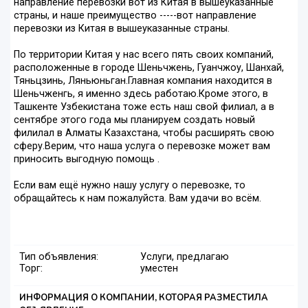
направление перевозки вот из Китая в вышеуказанные
страны, и наше преимущество -----вот направление
перевозки из Китая в вышеуказанные страны.
По территории Китая у нас всего пять своих компаний,
расположенные в городе Шеньчжень, Гуанчжоу, Шанхай,
Тяньцзинь, Ляньюньган.Главная компания находится в
Шеньчженгь, я именно здесь работаю.Кроме этого, в
Ташкенте Узбекистана тоже есть наш свой филиал, а в
сентябре этого года мы планируем создать новый
филилал в Алматы Казахстана, чтобы расширять свою
сферу.Верим, что наша услуга о перевозке может вам
приносить выгодную помощь .
Если вам ещё нужно нашу услугу о перевозке, то
обращайтесь к нам пожалуйста. Вам удачи во всём.
Тип объявления:
Услуги, предлагаю
Торг:
уместен
ИНФОРМАЦИЯ О КОМПАНИИ, КОТОРАЯ РАЗМЕСТИЛА