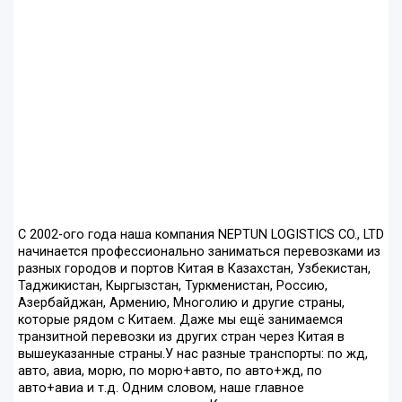
С 2002-ого года наша компания NEPTUN LOGISTICS CO., LTD
начинается профессионально заниматься перевозками из
разных городов и портов Китая в Казахстан, Узбекистан,
Таджикистан, Кыргызстан, Туркменистан, Россию,
Азербайджан, Армению, Многолию и другие страны,
которые рядом с Китаем. Даже мы ещё занимаемся
транзитной перевозки из других стран через Китая в
вышеуказанные страны.У нас разные транспорты: по жд,
авто, авиа, морю, по морю+авто, по авто+жд, по
авто+авиа и т.д. Одним словом, наше главное