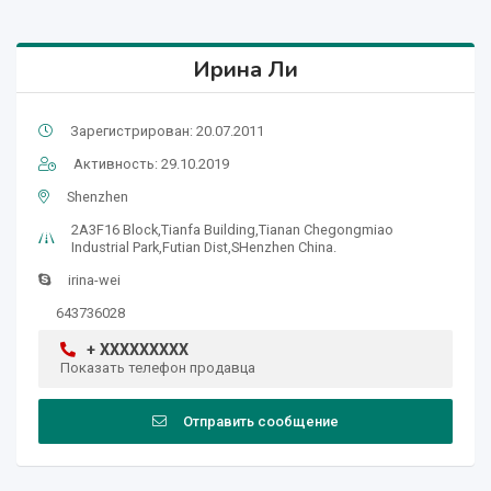
Ирина Ли
Зарегистрирован: 20.07.2011
Активность: 29.10.2019
Shenzhen
2A3F16 Block,Tianfa Building,Tianan Chegongmiao
Industrial Park,Futian Dist,SHenzhen China.
irina-wei
643736028
+ XXXXXXXXX
Показать телефон продавца
Отправить сообщение