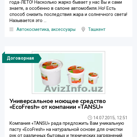
года-ЛЕТО! Насколько жарко бывает у нас Вы и сами
знаете, а особенно в салоне автомобиля..Но! Есть
способ снизить последствия жара и солнечного света!
Называется это ...
Автокосметика, аксессуары
Ташкент
Договорная
Универсальное моющее средство
«EcoFresh» от компании «TANSU»
14.07.2015, 12:51
Компания «TANSU» рада предложить Вам уникальную
пасту «EcoFresh» на натуральной основе для очистки
рук от различных бытовых и технических загрязнений