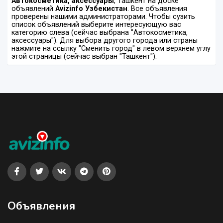
Автокосметика, аксессуары
, Ташкент на доске
объявлений
Avizinfo Узбекистан
. Все объявления
проверены нашими администраторами. Чтобы сузить
список объявлений выберите интересующую вас
категорию слева (сейчас выбрана "Автокосметика,
аксессуары"). Для выбора другого города или страны
нажмите на ссылку "Сменить город" в левом верхнем углу
этой страницы (сейчас выбран "Ташкент").
Объявления