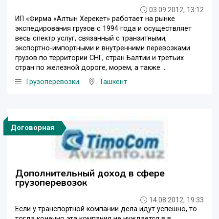
03.09.2012, 13:12
ИП «Фирма «Алтын Херекет» работает на рынке
экспедирования грузов с 1994 года и осуществляет
весь спектр услуг, связанный с транзитными,
экспортно-импортными и внутренними перевозками
грузов по территории СНГ, стран Балтии и третьих
стран по железной дороге, морем, а также ...
Грузоперевозки
Ташкент
Договорная
Дополнительный доход в сфере
грузоперевозок
14.08.2012, 19:33
Если у транспортной компании дела идут успешно, то
тогда конечно эта компания не нуждается в в