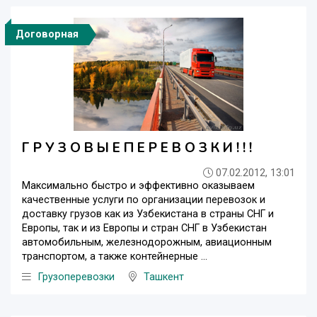
Договорная
Г Р У З О В Ы Е П Е Р Е В О З К И ! ! !
07.02.2012, 13:01
Максимально быстро и эффективно оказываем
качественные услуги по организации перевозок и
доставку грузов как из Узбекистана в страны СНГ и
Европы, так и из Европы и стран СНГ в Узбекистан
автомобильным, железнодорожным, авиационным
транспортом, а также контейнерные ...
Грузоперевозки
Ташкент