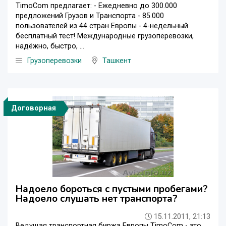
TimoCom предлагает: - Ежедневно до 300.000
предложений Грузов и Транспорта - 85.000
пользователей из 44 стран Европы - 4-недельный
бесплатный тест! Международные грузоперевозки,
надёжно, быстро, ...
Грузоперевозки
Ташкент
Договорная
Надоело бороться с пустыми пробегами?
Надоело слушать нет транспорта?
15.11.2011, 21:13
Ведущая транспортная биржа Европы TimoCom - это