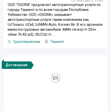
19.07.2011, 11:01
ООО “OGORA” предлагает автотранспортные услуги по
городу Ташкент и по всем городам Республике
Узбекистан. ООО «OGORA» оказывает
автотранспортные услуги таким компаниям как,
UzTexaco, UCell, UzMAN-Auto, Korean Air. В его арсенале
имеются грузовые автомобили: MAN-тягач(г/п 20тн.
обем 76-82 м3); ISUZU(г/п ...
Грузоперевозки
Ташкент
Договорная