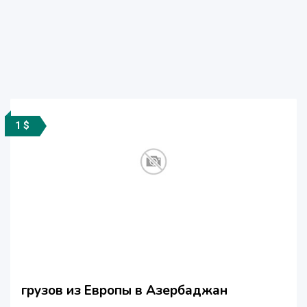
1 $
грузов из Европы в Aзербаджан