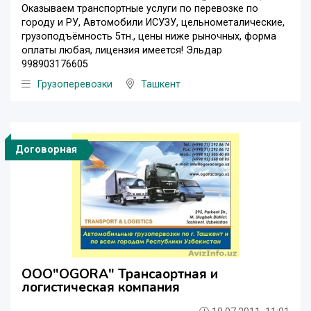
Оказываем транспортные услуги по перевозке по
городу и РУ, Автомобили ИСУЗУ, цельнометалические,
грузоподъёмность 5тн., цены ниже рыночных, форма
оплаты любая, лицензия имеется! Эльдар
998903176605
Грузоперевозки
Ташкент
Договорная
OOO"OGORA" Трансаортная и
логистическая компания