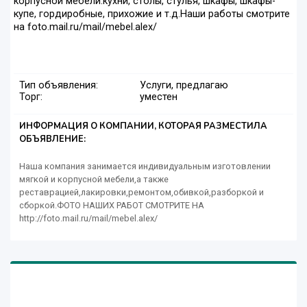
корпусной мебели:кухни, столы, стулья, шкафы, шкафы-
купе, гордиробные, прихожие и т.д.Наши работы смотрите
на foto.mail.ru/mail/mebel.alex/
Тип объявления:
Услуги, предлагаю
Торг:
уместен
ИНФОРМАЦИЯ О КОМПАНИИ, КОТОРАЯ РАЗМЕСТИЛА
ОБЪЯВЛЕНИЕ:
Наша компания занимается индивидуальным изготовлении
мягкой и корпусной мебели,а также
реставрацией,лакировки,ремонтом,обивкой,разборкой и
сборкой.ФОТО НАШИХ РАБОТ СМОТРИТЕ НА
http://foto.mail.ru/mail/mebel.alex/