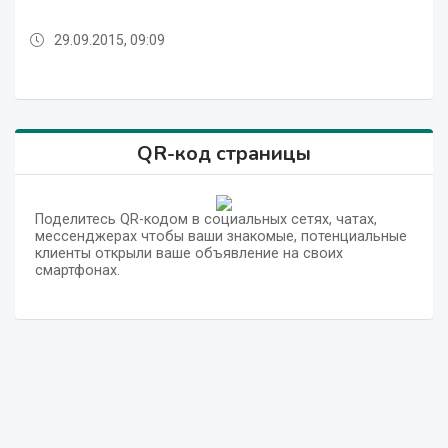
29.09.2015, 09:09
29.09.2015, 09:09
29.09.2015, 09:09
29.09.2015, 09:09
29.09.2015, 09:09
29.09.2015, 09:09
QR-код страницы
Поделитесь QR-кодом в социальных сетях, чатах,
мессенджерах чтобы ваши знакомые, потенциальные
клиенты открыли ваше объявление на своих
смартфонах.