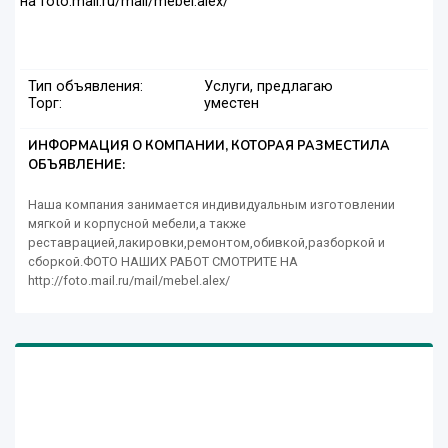
на foto.mail.ru/mail/mebel.alex/
Тип объявления:
Услуги, предлагаю
Торг:
уместен
ИНФОРМАЦИЯ О КОМПАНИИ, КОТОРАЯ РАЗМЕСТИЛА
ОБЪЯВЛЕНИЕ:
Наша компания занимается индивидуальным изготовлении
мягкой и корпусной мебели,а также
реставрацией,лакировки,ремонтом,обивкой,разборкой и
сборкой.ФОТО НАШИХ РАБОТ СМОТРИТЕ НА
http://foto.mail.ru/mail/mebel.alex/