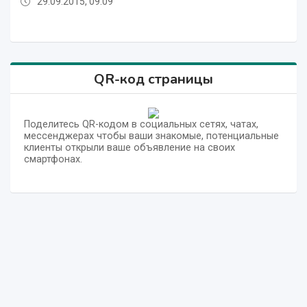
29.09.2015, 09:09
29.09.2015, 09:09
29.09.2015, 09:09
29.09.2015, 09:09
29.09.2015, 09:09
29.09.2015, 09:09
QR-код страницы
Поделитесь QR-кодом в социальных сетях, чатах,
мессенджерах чтобы ваши знакомые, потенциальные
клиенты открыли ваше объявление на своих
смартфонах.