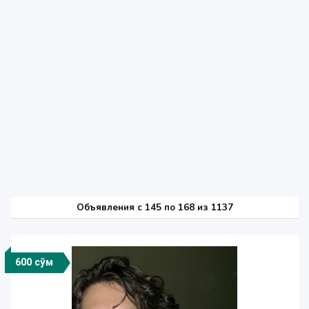
Объявления c 145 по 168 из 1137
600 сўм