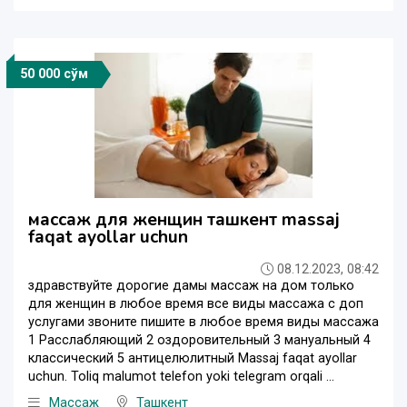
50 000 сўм
массаж для женщин ташкент massaj
faqat ayollar uchun
08.12.2023, 08:42
здравствуйте дорогие дамы массаж на дом только
для женщин в любое время все виды массажа с доп
услугами звоните пишите в любое время виды массажа
1 Расслабляющий 2 оздоровительный 3 мануальный 4
классический 5 антицелюлитный Massaj faqat ayollar
uchun. Toliq malumot telefon yoki telegram orqali ...
Массаж
Ташкент