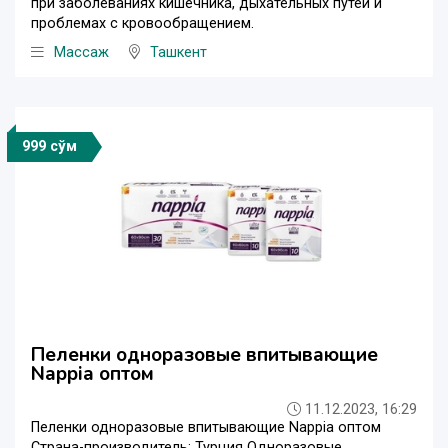
при заболеваниях кишечника, дыхательных путей и
проблемах с кровообращением.
Массаж
Ташкент
999 сўм
Пеленки одноразовые впитывающие
Nappia оптом
11.12.2023, 16:29
Пеленки одноразовые впитывающие Nappia оптом
Страна-производитель: Турция Одноразовые