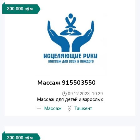
300 000 сўм
Массаж 915503550
09.12.2023, 10:29
Массаж для детей и взрослых
Массаж
Ташкент
300 000 сўм