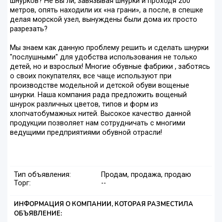
шнурков? Не Вы ли, завязывая шнурки и проходя 200
метров, опять находили их «на грани», а после, в спешке
делая морской узел, вынуждены были дома их просто
разрезать?
Мы знаем как данную проблему решить и сделать шнурки
"послушными" для удобства использования не только
детей, но и взрослых! Многие обувные фабрики , заботясь
о своих покупателях, все чаще используют при
производстве модельной и детской обуви вощеные
шнурки. Наша компания рада предложить вощеный
шнурок различных цветов, типов и форм из
хлопчатобумажных нитей. Высокое качество данной
продукции позволяет нам сотрудничать с многими
ведущими предприятиями обувной отрасли!
Тип объявления:
Продам, продажа, продаю
Торг:
--
ИНФОРМАЦИЯ О КОМПАНИИ, КОТОРАЯ РАЗМЕСТИЛА
ОБЪЯВЛЕНИЕ: