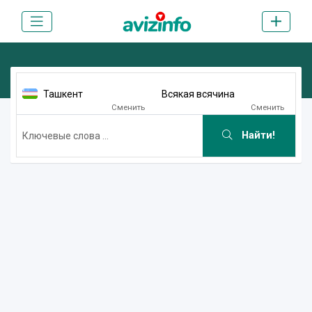
Ташкент
Всякая всячина
Сменить
Сменить
Найти!