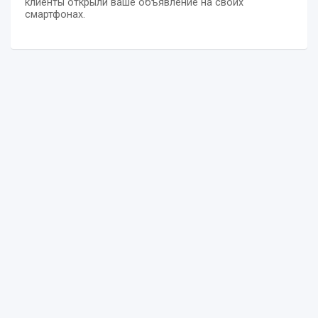
клиенты открыли ваше объявление на своих
смартфонах.