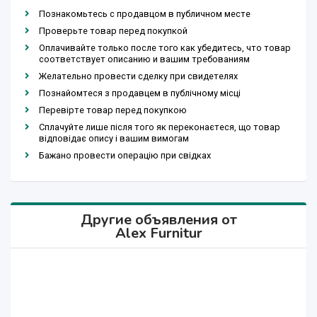
Познакомьтесь с продавцом в публичном месте
Проверьте товар перед покупкой
Оплачивайте только после того как убедитесь, что товар
соответствует описанию и вашим требованиям
Желательно провести сделку при свидетелях
Познайомтеся з продавцем в публічному місці
Перевірте товар перед покупкою
Сплачуйте лише після того як переконаєтеся, що товар
відповідає опису і вашим вимогам
Бажано провести операцію при свідках
Другие объявления от
Alex Furnitur