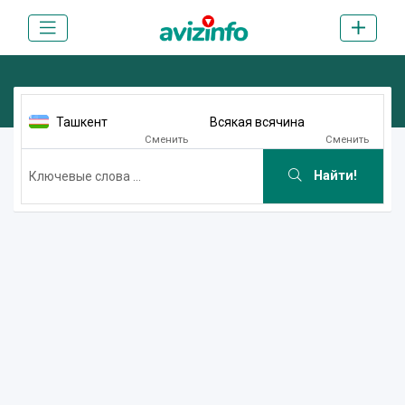
Ташкент
Всякая всячина
Сменить
Сменить
Найти!