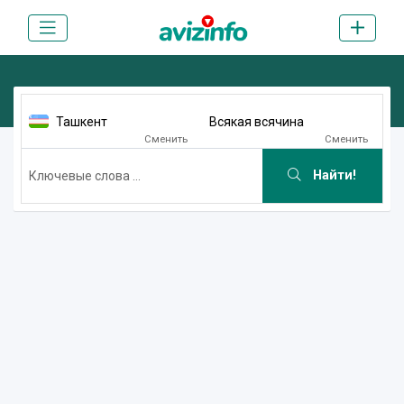
Ташкент
Всякая всячина
Сменить
Сменить
Найти!