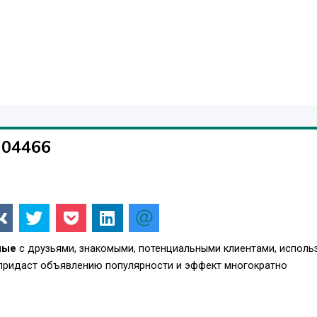
304466
ные
с друзьями, знакомыми, потенциальными клиентами, исполь
 придаст объявлению популярности и эффект многократно