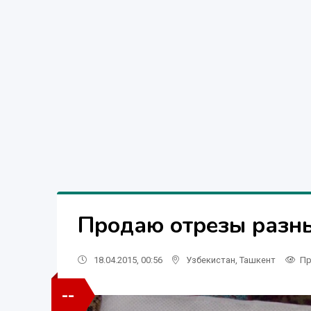
Продаю отрезы разны
18.04.2015, 00:56
Узбекистан
,
Ташкент
Пр
--