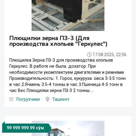
Плющилки зерна ПЗ-3 (Для
производства хлопьев "Геркулес")
17.08.2025, 22:06
Плющилка Зерна ПЗ-3 для производства хлопьев
Геркулес. В работе не была. дозатор. При
необходимости укомплектуем двигателями и ремнями
Производительность: 1. Горох, кукуруза. овса 3-3.5 тонн
в час 2.Ячмень 3.5-4 тонны в час 3.Пшеница 4-5 тонн в
час Вес Плющилки зерна ПЗ-3 2 тонны....
Погрузчики
Ташкент
99 999 999.99 сўм