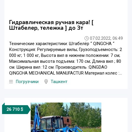
Гидравлическая ручная кара! [
Штабелер, тележка ] до 3т
07.02.2022, 06:49
Технические характеристики: Штабелёр “ QINGCHA “
Конструкция: Регулируемые вилы; Грузоподъемность: 2
000 кг; 1 000 кг, Высота вил в нижнем положении: 7 см;
Максимальная высота подъема: 170 см; Длина вил ; 80
см. Ширина вил :12 см. Производитель :QINGDAO
QINGCHA MECHANICAL MANUFACTUR Материал колес :...
Погрузчики
Ташкент
26 710 $