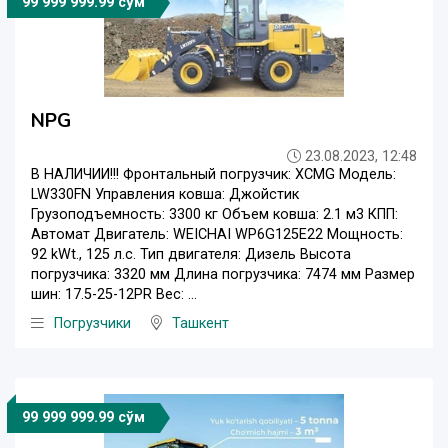
99 999 999.99 сўм
NPG
23.08.2023, 12:48
В НАЛИЧИИ!!! Фронтальный погрузчик: XCMG Модель:
LW330FN Управления ковша: Джойстик
Грузоподъемность: 3300 кг Объем ковша: 2.1 м3 КПП:
Автомат Двигатель: WEICHAI WP6G125E22 Мощность:
92 kWt., 125 л.с. Тип двигателя: Дизель Высота
погрузчика: 3320 мм Длина погрузчика: 7474 мм Размер
шин: 17.5-25-12PR Вес: ...
Погрузчики
Ташкент
99 999 999.99 сўм