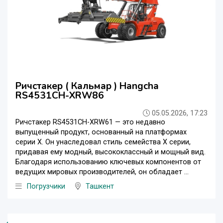
Ричстакер ( Кальмар ) Hangcha
RS4531CH-XRW86
05.05.2026, 17:23
Ричстакер RS4531CH-XRW61 — это недавно
выпущенный продукт, основанный на платформах
серии X. Он унаследовал стиль семейства X серии,
придавая ему модный, высококлассный и мощный вид.
Благодаря использованию ключевых компонентов от
ведущих мировых производителей, он обладает ...
Погрузчики
Ташкент