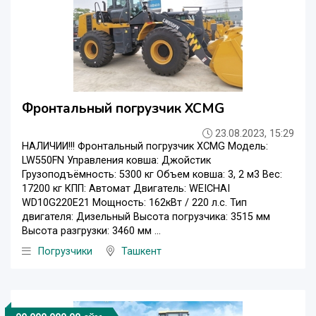
Фронтальный погрузчик XCMG
23.08.2023, 15:29
НАЛИЧИИ!!! Фронтальный погрузчик XCMG Модель:
LW550FN Управления ковша: Джойстик
Грузоподъёмность: 5300 кг Объем ковша: 3, 2 м3 Вес:
17200 кг КПП: Автомат Двигатель: WEICHAI
WD10G220E21 Мощность: 162кВт / 220 л.с. Тип
двигателя: Дизельный Высота погрузчика: 3515 мм
Высота разгрузки: 3460 мм ...
Погрузчики
Ташкент