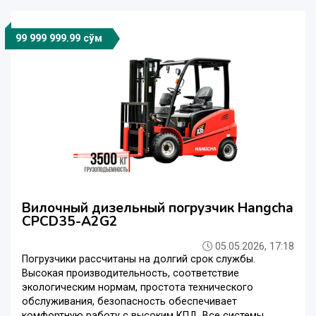
99 999 999.99 сўм
Вилочный дизельный погрузчик Hangcha
CPCD35-A2G2
05.05.2026, 17:18
Погрузчики рассчитаны на долгий срок службы.
Высокая производительность, соответствие
экологическим нормам, простота технического
обслуживания, безопасность обеспечивает
комфортную работу с высоким КПД. Все системы