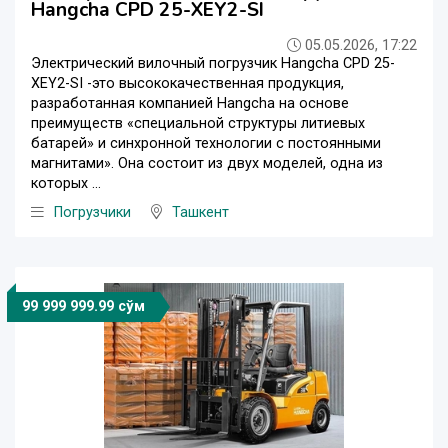
Hangcha CPD 25-XEY2-SI
05.05.2026, 17:22
Электрический вилочный погрузчик Hangcha CPD 25-
XEY2-SI -это высококачественная продукция,
разработанная компанией Hangcha на основе
преимуществ «специальной структуры литиевых
батарей» и синхронной технологии с постоянными
магнитами». Она состоит из двух моделей, одна из
которых ...
Погрузчики
Ташкент
99 999 999.99 сўм