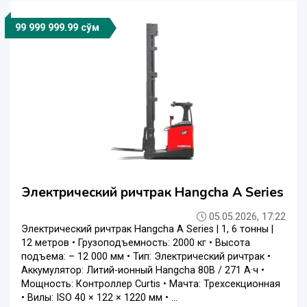
99 999 999.99 сўм
Электрический ричтрак Hangcha A Series
05.05.2026, 17:22
Электрический ричтрак Hangcha A Series | 1, 6 тонны |
12 метров • Грузоподъемность: 2000 кг • Высота
подъема: – 12 000 мм • Тип: Электрический ричтрак •
Аккумулятор: Литий-ионный Hangcha 80В / 271 А·ч •
Мощность: Контроллер Curtis • Мачта: Трехсекционная
• Вилы: ISO 40 × 122 × 1220 мм • ...