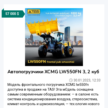
57 000 $
Автопогрузчики XCMG LW550FN 3, 2 куб
30.01.2023, 12:33
Модель фронтального погрузчика XCMG lw550fn
доступна в продаже на TAS! Эта мОдель оснащена
самым современным оборудованием: — в салоне есть
система кондиционирования воздуха, стереосистема,
климат-контроль и шумоизоляция; — тех.ология нового