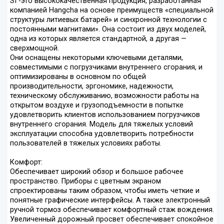
SI -это высококачественная продукция, разработанная
компанией Hangcha на основе преимуществ «специальной
структуры литиевых батарей» и синхронной технологии с
постоянными магнитами». Она состоит из двух моделей,
одна из которых является стандартной, а другая —
сверхмощной.
Они оснащены некоторыми ключевыми деталями,
совместимыми с погрузчиками внутреннего сгорания, и
оптимизированы в основном по общей
производительности, эргономике, надежности,
техническому обслуживанию, возможности работы на
открытом воздухе и грузоподъемности в попытке
удовлетворить клиентов использованием погрузчиков
внутреннего сгорания. Модель для тяжелых условий
эксплуатации способна удовлетворить потребности
пользователей в тяжелых условиях работы.
Комфорт:
Обеспечивает широкий обзор и большое рабочее
пространство. Приборы с цветным экраном
спроектированы таким образом, чтобы иметь четкие и
понятные графические интерфейсы. А также электронный
ручной тормоз обеспечивает комфортный стаж вождения.
Увеличенный дорожный просвет обеспечивает спокойное