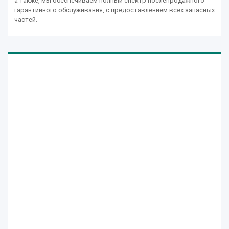
а также, мы обеспечиваем полный спектр послепродажного
гарантийного обслуживания, с предоставлением всех запасных
частей.