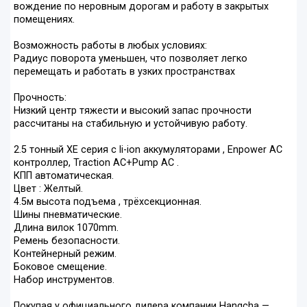
вождение по неровным дорогам и работу в закрытых
помещениях.
Возможность работы в любых условиях:
Радиус поворота уменьшен, что позволяет легко
перемещать и работать в узких пространствах
Прочность:
Низкий центр тяжести и высокий запас прочности
рассчитаны на стабильную и устойчивую работу.
2.5 тонный XE серия с li-ion аккумуляторами , Enpower AC
контроллер, Traction AC+Pump AC .
КПП автоматическая.
Цвет : Желтый.
4.5м высота подъема , трёхсекционная.
Шины пневматические.
Длина вилок 1070mm.
Ремень безопасности.
Контейнерный режим.
Боковое смещение.
Набор инструментов.
Покупая у официального дилера компании Hangcha —