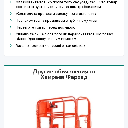
Оплачивайте только после того как убедитесь, что товар
соответствует описанию и вашим требованиям
Желательно провести сделку при свидетелях
Познайомтеся з продавцем в публічному місці
Перевірте товар перед покупкою
Сплачуйте лише після того як переконаєтеся, що товар
відповідає опису і вашим вимогам
Бажано провести операцію при свідках
Другие объявления от
Хамраев Фархад