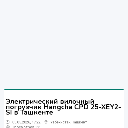
Электрический вилочный
погрузчик Hangcha CPD 25-XEY2-
SI в Ташкенте
05.05.2026, 17:22
Узбекистан
,
Ташкент
Просмотров: 56