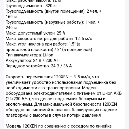
Макс. рабочая высота: 12 м
Грузоподъемность: 320 кг
Грузоподъемность (внутри помещения): 2 чел. +
160 кг
Грузоподъемность (наружные работы): 1 чел. +
240 кг
Макс. допустимый уклон: 25 %
Макс. скорость ветра для работы: 12, 5 м/с
Макс. угол наклона при работе: 1.5° (в
продольной плоскости) / 3° (в поперечной)
Тип аккумулятора: Li-Ion
Аккумулятор: 24 В / 230 А·ч
Зарядное устройство: 24 В / 36 А
Скорость перемещения 120XEN – 3, 5 км/ч, что
увеличивает удобство использования подъемника без
необходимости его транспортировки. Модель
оборудована электродвигателем с питанием от Li-ion АКБ
(24/230 А/ч), что делает подъемник бесшумным и
экологичным. Для максимальной безопасности 120XEN
оборудован системой клапанов, блокирующих падение
платформы с высоты в случае потери давления.
Модель 120XEN по сравнению с соседом по линейке