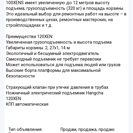
100XENS имеет увеличенную до 12 метров высоту
подъема, грузоподъемность (320 кг) и площадь корзины.
Это идеальный выбор для ремонтных работ на высоте – в
производственных цехах, ремонтных мастерских, на
стройплощадках и т.д.
Преимущества 120XEN:
Увеличенная грузоподъемность и высота подъема
Габариты корзины: 2, 27х1, 14 м
Экологичный и бесшумный электродвигатель
Самоходный подъемник не требует перевозки
Может использоваться для подъема людей или грузов
Высокие борта платформы для максимальной
безопасности
Страхующий клапан при утечке давления в трубах
Ножничный электрический подъемник Hangcha
120XEN
КПП автоматическая
Тип объявления:
Продам, продажа, продаю