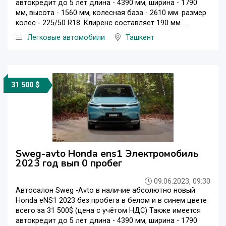
автокредит до 5 лет длина - 4390 мм, ширина - 1790
мм, высота - 1560 мм, колесная база - 2610 мм. размер
колес - 225/50 R18. Клиренс составляет 190 мм. ...
Легковые автомобили
Ташкент
31 500 $
Sweg-avto Honda ens1 Электромобиль
2023 год вып 0 пробег
09.06.2023, 09:30
Автосалон Sweg -Avto в наличие абсолютно новый
Honda eNS1 2023 без пробега в белом и в синем цвете
всего за 31 500$ (цена с учётом НДС) Также имеется
автокредит до 5 лет длина - 4390 мм, ширина - 1790