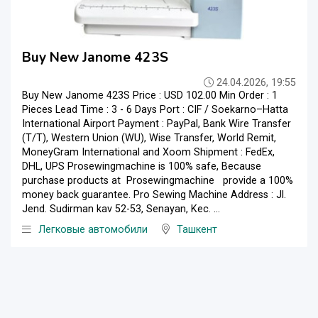
Buy New Janome 423S
24.04.2026, 19:55
Buy New Janome 423S Price : USD 102.00 Min Order : 1
Pieces Lead Time : 3 - 6 Days Port : CIF / Soekarno–Hatta
International Airport Payment : PayPal, Bank Wire Transfer
(T/T), Western Union (WU), Wise Transfer, World Remit,
MoneyGram International and Xoom Shipment : FedEx,
DHL, UPS Prosewingmachine is 100% safe, Because
purchase products at Prosewingmachine provide a 100%
money back guarantee. Pro Sewing Machine Address : Jl.
Jend. Sudirman kav 52-53, Senayan, Kec. ...
Легковые автомобили
Ташкент