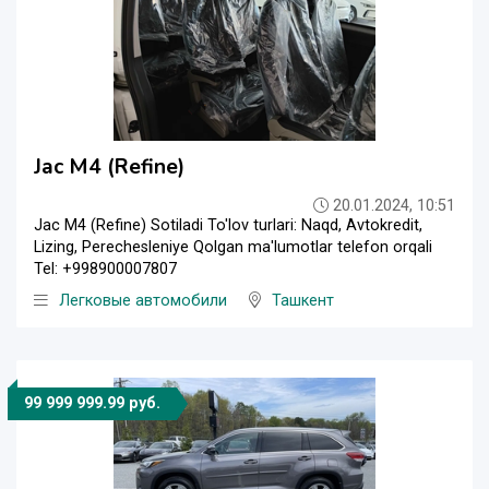
Jac M4 (Refine)
20.01.2024, 10:51
Jac M4 (Refine) Sotiladi To'lov turlari: Naqd, Avtokredit,
Lizing, Perechesleniye Qolgan ma'lumotlar telefon orqali
Tel: +998900007807
Легковые автомобили
Ташкент
99 999 999.99 руб.