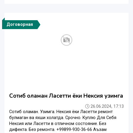
Договорная
Сотиб оламан Ласетти ёки Нексия узимга
26.06.2024, 17:13
Сотиб оламан. Узимга. Нексия ёки Ласетти ремонт
булмаган ва яхши холатда. Срочно. Куплю Для Себя
Нексия или Ласетти в отличном состояние. Без
дифекта. Без ремонта. +99899-930-36-66 Аъзам