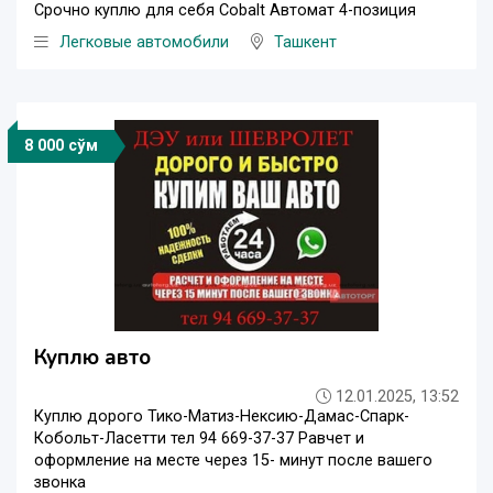
Срочно куплю для себя Cobalt Автомат 4-позиция
Легковые автомобили
Ташкент
8 000 сўм
Куплю авто
12.01.2025, 13:52
Куплю дорого Тико-Матиз-Нексию-Дамас-Спарк-
Кобольт-Ласетти тел 94 669-37-37 Равчет и
оформление на месте через 15- минут после вашего
звонка