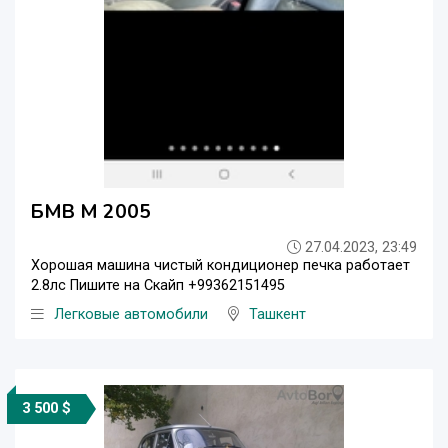
БМВ М 2005
27.04.2023, 23:49
Хорошая машина чистый кондиционер печка работает
2.8лс Пишите на Скайп +99362151495
Легковые автомобили
Ташкент
3 500 $