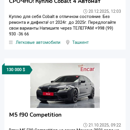
СРОЧНО! Куплю Cobalt 4 Автомат
20.12.2025, 12:03
Куплю для себя Cobalt в отличном состояние. Без
ремонта и дифекта! от 2024г. до 2025г. Передлогайте
свои варианты Напишите через ТЕЛЕГРАМ +998 (99)
930 -36 66
Легковые автомобили
Ташкент
130 000 $
M5 f90 Competition
21.10.2025, 09:22