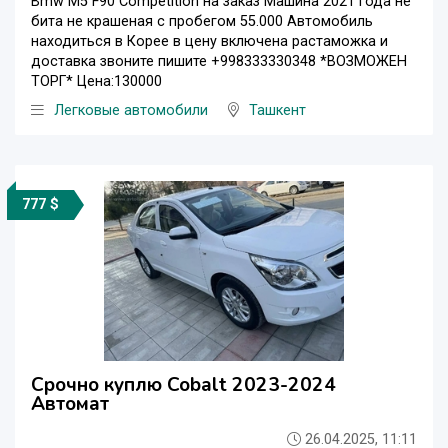
Bmw M5 F90 Competition на заказ Машина 2021 года не
бита не крашеная с пробегом 55.000 Автомобиль
находиться в Корее в цену включена растаможка и
доставка звоните пишите +998333330348 *ВОЗМОЖЕН
ТОРГ* Цена:130000
Легковые автомобили
Ташкент
777 $
Срочно куплю Cobalt 2023-2024
Автомат
26.04.2025, 11:11