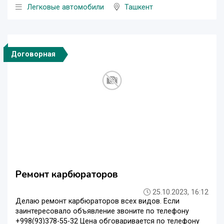
Легковые автомобили
Ташкент
Договорная
Ремонт карбюраторов
25.10.2023, 16:12
Делаю ремонт карбюраторов всех видов. Если
заинтересовало объявление звоните по телефону
+998(93)378-55-32 Цена обговаривается по телефону