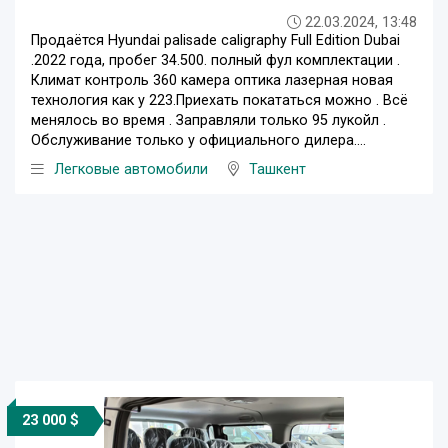
22.03.2024, 13:48
Продаётся Hyundai palisade caligraphy Full Edition Dubai
.2022 года, пробег 34.500. полный фул комплектации .
Климат контроль 360 камера оптика лазерная новая
технология как у 223.Приехать покататься можно . Всё
менялось во время . Заправляли только 95 лукойл .
Обслуживание только у официального дилера....
Легковые автомобили
Ташкент
23 000 $