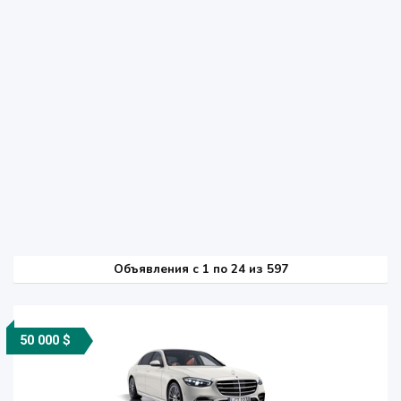
Объявления c 1 по 24 из 597
50 000 $