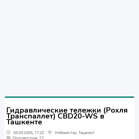
Гидравлические тележки (Рохля
Транспаллет) CBD20-WS в
Ташкенте
05.05.2026, 17:22
Узбекистан
,
Ташкент
Просмотров: 27