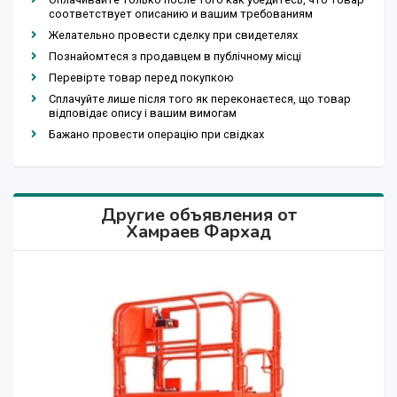
соответствует описанию и вашим требованиям
Желательно провести сделку при свидетелях
Познайомтеся з продавцем в публічному місці
Перевірте товар перед покупкою
Сплачуйте лише після того як переконаєтеся, що товар
відповідає опису і вашим вимогам
Бажано провести операцію при свідках
Другие объявления от
Хамраев Фархад