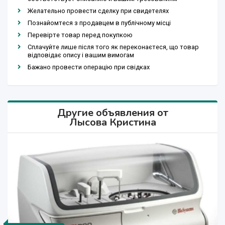
Желательно провести сделку при свидетелях
Познайомтеся з продавцем в публічному місці
Перевірте товар перед покупкою
Сплачуйте лише після того як переконаєтеся, що товар
відповідає опису і вашим вимогам
Бажано провести операцію при свідках
Другие объявления от
Лысова Кристина