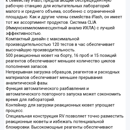
к семейству iFlash, предлагающий беспрецедентную
рабочую станцию для испытательных лабораторий
малого и среднего объема, особенно с ограниченной
площадью. Как и другие члены семейства iFlash, он имеет
тот же ассортимент продуктов. Система CLIA
(Иммунохемилюминесцентный анализ ИХЛА) с лучшей
эффективностью.
Компактный дизайн с максимальной
производительностью 120 тестов в час обеспечивает
высочайшую производительность.
500 реакционных кювет на борту, 16 проб и 15 позиций
реагентов обеспечивают меньшее количество циклов
пополнения запасов.
Непрерывная загрузка образцов, реагентов и расходных
материалов обеспечивает меньшее прерывания
аналитической фазы.
Функция автоматического разбавления и
автоматического повторного запуска может сэкономить
время для лабораторий.
Контейнер для загрузки реакционных кювет упрощает
процесс.
Специальная конструкция RV позволяет точно разместить
реакционные кюветы и избежать потенциальной
блокировки. Высокомощные реагенты обеспечивают