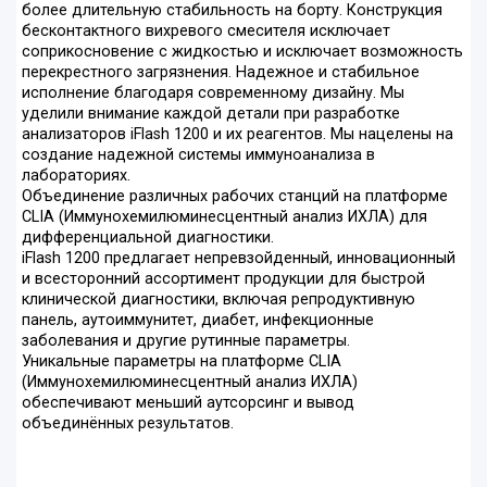
более длительную стабильность на борту. Конструкция
бесконтактного вихревого смесителя исключает
соприкосновение с жидкостью и исключает возможность
перекрестного загрязнения. Надежное и стабильное
исполнение благодаря современному дизайну. Мы
уделили внимание каждой детали при разработке
анализаторов iFlash 1200 и их реагентов. Мы нацелены на
создание надежной системы иммуноанализа в
лабораториях.
Объединение различных рабочих станций на платформе
CLIA (Иммунохемилюминесцентный анализ ИХЛА) для
дифференциальной диагностики.
iFlash 1200 предлагает непревзойденный, инновационный
и всесторонний ассортимент продукции для быстрой
клинической диагностики, включая репродуктивную
панель, аутоиммунитет, диабет, инфекционные
заболевания и другие рутинные параметры.
Уникальные параметры на платформе CLIA
(Иммунохемилюминесцентный анализ ИХЛА)
обеспечивают меньший аутсорсинг и вывод
объединённых результатов.