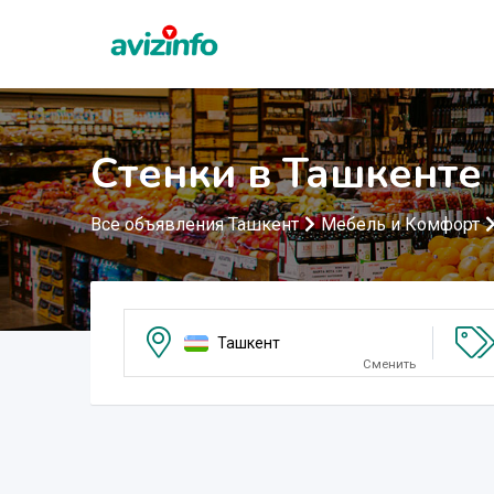
Стенки в Ташкенте
Все объявления Ташкент
Мебель и Комфорт
Ташкент
Сменить