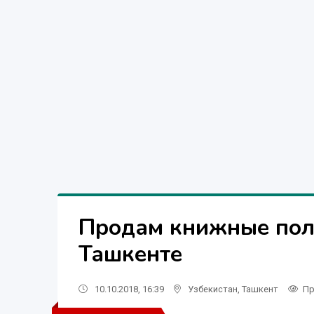
Продам книжные полк
Ташкенте
10.10.2018, 16:39
Узбекистан
,
Ташкент
Пр