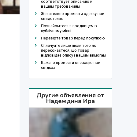
соответствует описанию и
вашим требованиям
Желательно провести сделку при
свидетелях
Познайомтеся з продавцем в
публічному місці
Перевірте товар перед покупкою
Сплачуйте лише після того як
переконаєтеся, що товар
відповідає опису і вашим вимогам
Бажано провести операцію при
свідках
Другие объявления от
Надеждина Ира