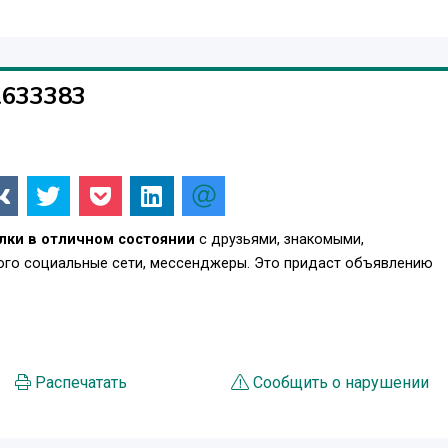
1633383
лки в отличном состоянии
с друзьями, знакомыми,
того социальные сети, мессенджеры. Это придаст объявлению
.
Распечатать
Сообщить о нарушении