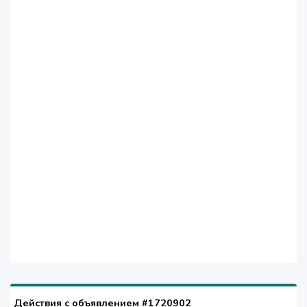
Действия с объявлением #1720902