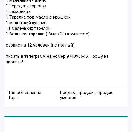
1 маленький чайник
12 средних тарелок
1 сахарница
1 Тарелка под масло с крышкой
1 маленький кувшин
11 маленьких тарелок
1 большая тарелка ( было 2 в комплекте)
сервис на 12 человек (не полный)
писать в телеграмм на номер 974096645. Прошу не
звонить!
Тип объявления:
Продам, продажа, продаю
Торг:
уместен