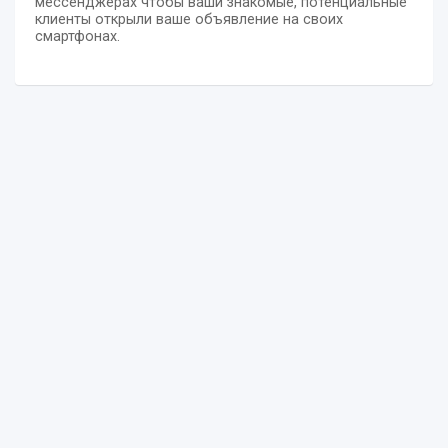
мессенджерах чтобы ваши знакомые, потенциальные
клиенты открыли ваше объявление на своих
смартфонах.