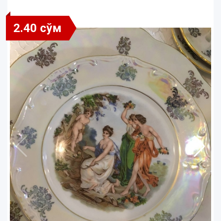
2.40 сўм