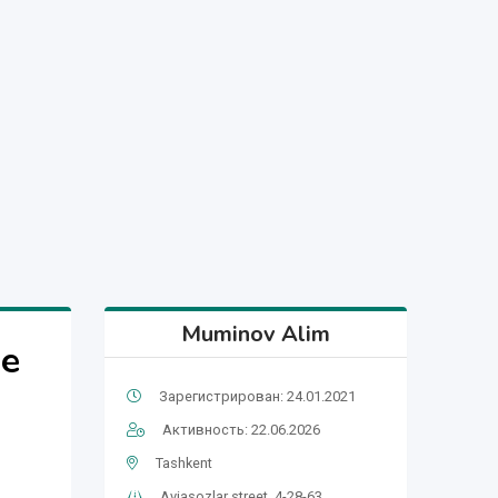
Muminov Alim
ке
Зарегистрирован: 24.01.2021
Активность: 22.06.2026
Tashkent
Aviasozlar street, 4-28-63