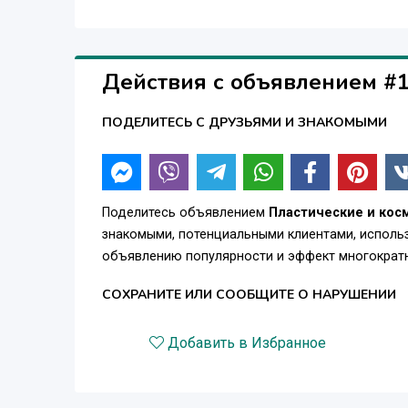
6. операции при варикозной болезни – флебэкт
7. удаление гемангиом, телеангиоэктазий и т.п
Действия с объявлением #
ПОДЕЛИТЕСЬ С ДРУЗЬЯМИ И ЗНАКОМЫМИ
Поделитесь объявлением
Пластические и кос
знакомыми, потенциальными клиентами, использ
объявлению популярности и эффект многократн
СОХРАНИТЕ ИЛИ СООБЩИТЕ О НАРУШЕНИИ
Добавить в Избранное