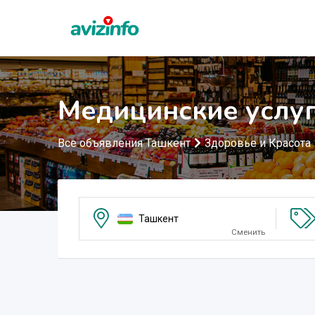
Медицинские услуг
Все объявления Ташкент
Здоровье и Красота
Ташкент
Сменить