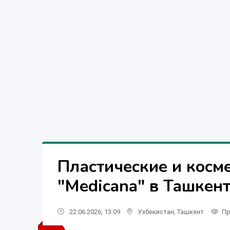
Пластические и косм
"Medicana" в Ташкен
22.06.2026, 13:09
Узбекистан
,
Ташкент
Пр