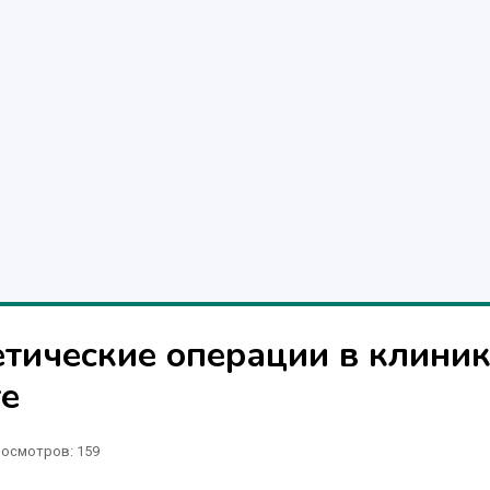
етические операции в клини
те
осмотров: 159