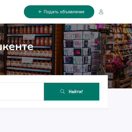
Подать объявление
шкенте
Найти!