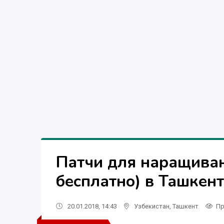
Патчи для наращиван
бесплатно) в Ташкен
20.01.2018, 14:43
Узбекистан
,
Ташкент
Пр