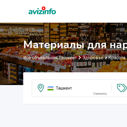
Материалы для на
Все объявления Ташкент
Здоровье и Красота
Ташкент
Сменить