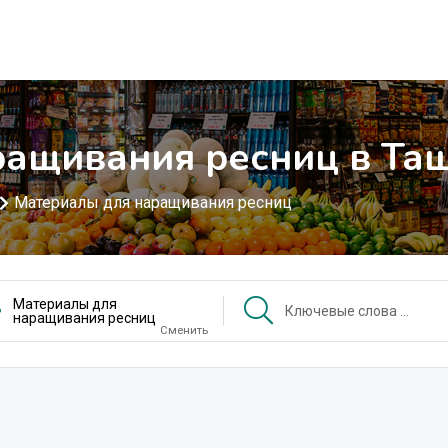
ращивания ресниц в Та
Материалы для наращивания ресниц
Материалы для
наращивания ресниц
Сменить