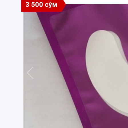
3 500 сўм