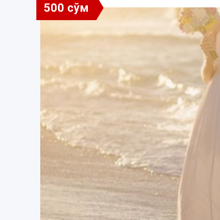
500 сўм