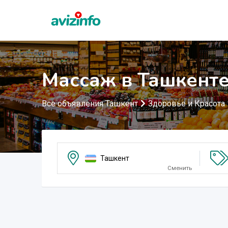
Массаж в Ташкент
Все объявления Ташкент
Здоровье и Красота
Ташкент
Сменить