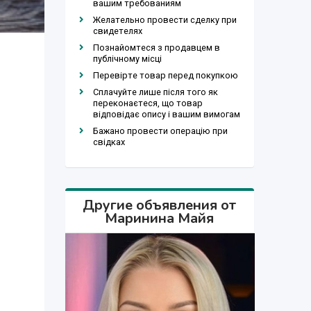
вашим требованиям
Желательно провести сделку при
свидетелях
Познайомтеся з продавцем в
публічному місці
Перевірте товар перед покупкою
Сплачуйте лише після того як
переконаєтеся, що товар
відповідає опису і вашим вимогам
Бажано провести операцію при
свідках
Другие объявления от
Маринина Майя