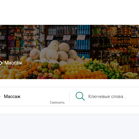
е
Массаж
Массаж
Сменить