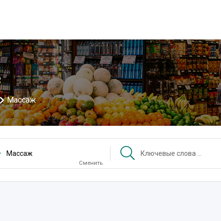
е
Массаж
Массаж
Сменить