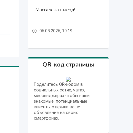
Массаж на выезд!
Массаж на выезд!
Массаж на выезд!
06.08.2026, 19:19
06.08.2026, 19:19
06.08.2026, 19:19
QR-код страницы
Поделитесь QR-кодом в
социальных сетях, чатах,
мессенджерах чтобы ваши
знакомые, потенциальные
клиенты открыли ваше
объявление на своих
смартфонах.