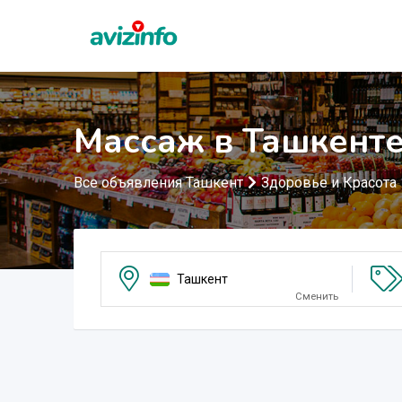
Массаж в Ташкент
Все объявления Ташкент
Здоровье и Красота
Ташкент
Сменить