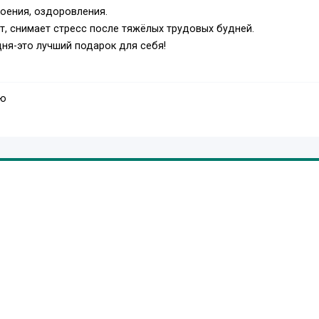
коения, оздоровления.
, снимает стресс после тяжёлых трудовых будней.
ня-это лучший подарок для себя!
аю