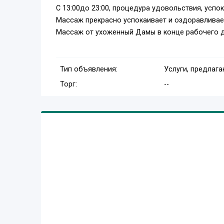
С 13:00до 23:00, процедура удовольствия, успо
Массаж прекрасно успокаивает и оздоравливает
Массаж от ухоженный Дамы в конце рабочего д
Тип объявления:
Услуги, предлаг
Торг:
--