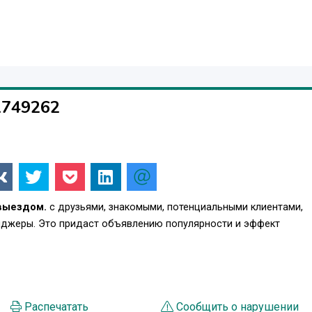
1749262
 выездом.
с друзьями, знакомыми, потенциальными клиентами,
енджеры. Это придаст объявлению популярности и эффект
Распечатать
Сообщить о нарушении