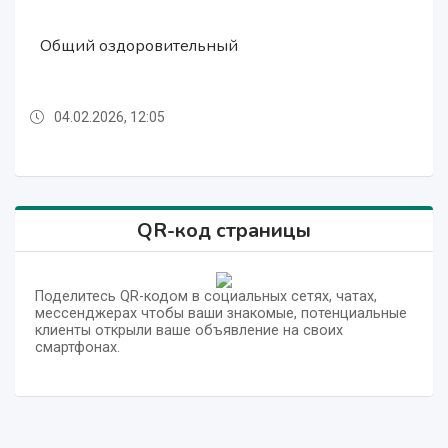
Общий оздоровительный
Общий оздоровительный
Общий оздоровительный
04.02.2026, 12:05
04.02.2026, 12:05
04.02.2026, 12:05
QR-код страницы
Поделитесь QR-кодом в социальных сетях, чатах,
мессенджерах чтобы ваши знакомые, потенциальные
клиенты открыли ваше объявление на своих
смартфонах.