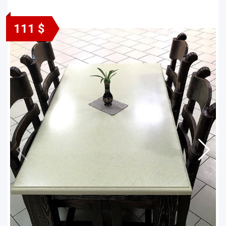
111 $