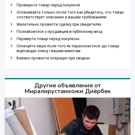
Проверьте товар перед покупкой
Оплачивайте только после того как убедитесь, что товар
соответствует описанию и вашим требованиям
Желательно провести сделку при свидетелях
Познайомтеся з продавцем в публічному місці
Перевірте товар перед покупкою
Сплачуйте лише після того як переконаєтеся, що товар
відповідає опису і вашим вимогам
Бажано провести операцію при свідках
Другие объявления от
Миралирустамхожи Диёрбек