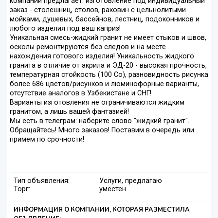
компаний предлагает: изготовление под индивидуальный
заказ - столешниц, столов, раковин с цельнолитыми
мойками, душевых, бассейнов, лестниц, подоконников и
любого изделия под ваш каприз!
Уникальная смесь-жидкий гранит не имеет стыков и швов,
осколы ремонтируются без следов и на месте
нахождения готового изделия! Уникальность жидкого
гранита в отличие от акрила и ЭД-20 - высокая прочность,
температурная стойкость (100 Со), разновидность рисунка
более 686 цветов/рисунков и люминофорные варианты,
отсутствие аналогов в Узбекистане и СНГ!
Варианты изготовления не ограничиваются жидким
гранитом, а лишь вашей фантазией!
Мы есть в телеграм: наберите слово "жидкий гранит".
Обращайтесь! Много заказов! Поставим в очередь или
примем по срочности!
Тип объявления:
Услуги, предлагаю
Торг:
уместен
ИНФОРМАЦИЯ О КОМПАНИИ, КОТОРАЯ РАЗМЕСТИЛА