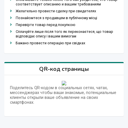
соответствует описанию и вашим требованиям
Желательно провести сделку при свидетелях
Познайомтеся з продавцем в публічному місці
Перевірте товар перед покупкою
Сплачуйте лише після того як переконаєтеся, що товар
відповідає опису і вашим вимогам
Бажано провести операцію при свідках
QR-код страницы
Поделитесь QR-кодом в социальных сетях, чатах,
мессенджерах чтобы ваши знакомые, потенциальные
клиенты открыли ваше объявление на своих
смартфонах.