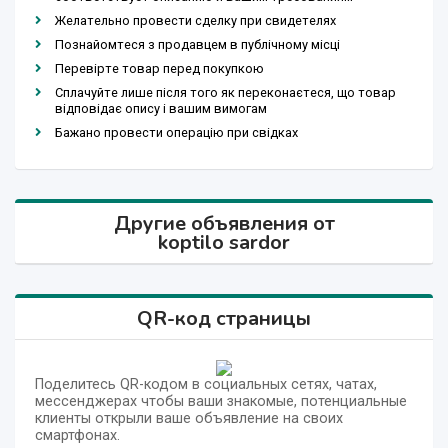
Желательно провести сделку при свидетелях
Познайомтеся з продавцем в публічному місці
Перевірте товар перед покупкою
Сплачуйте лише після того як переконаєтеся, що товар
відповідає опису і вашим вимогам
Бажано провести операцію при свідках
Другие объявления от
koptilo sardor
QR-код страницы
Поделитесь QR-кодом в социальных сетях, чатах,
мессенджерах чтобы ваши знакомые, потенциальные
клиенты открыли ваше объявление на своих
смартфонах.