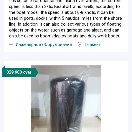
It is suitable for coastal and inland river waters, the current
speed is less than 3kts, Beaufort wind level5, according to
the boat model, the speed is about 6-8 knots, it can be
used in ports, docks, within 5 nautical miles from the shore
line. In addition, it can also collect various types of floating
objects on the water, such as garbage and algae, and can
also be used as boomsdeploy boats and daily work boats.
Инженерное оборудование
Ташкент
329 900 сўм