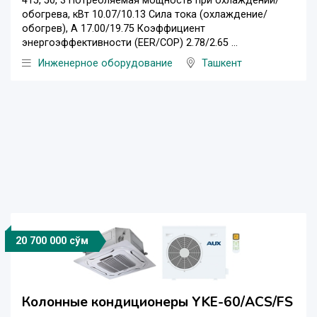
415, 50, 3 Потребляемая мощность при охлаждении/
обогрева, кВт 10.07/10.13 Сила тока (охлаждение/
обогрев), А 17.00/19.75 Коэффициент
энергоэффективности (EER/COP) 2.78/2.65 ...
Инженерное оборудование
Ташкент
20 700 000 сўм
Колонные кондиционеры YKE-60/ACS/FS