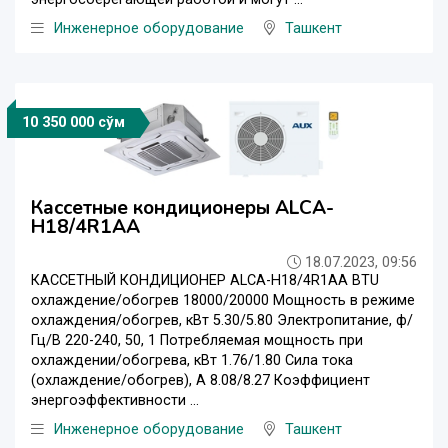
Инженерное оборудование
Ташкент
10 350 000 сўм
Кассетные кондиционеры ALCA-
H18/4R1AA
18.07.2023, 09:56
КАССЕТНЫЙ КОНДИЦИОНЕР ALCA-H18/4R1AA BTU
охлаждение/обогрев 18000/20000 Мощность в режиме
охлаждения/обогрев, кВт 5.30/5.80 Электропитание, ф/
Гц/В 220-240, 50, 1 Потребляемая мощность при
охлаждении/обогрева, кВт 1.76/1.80 Сила тока
(охлаждение/обогрев), А 8.08/8.27 Коэффициент
энергоэффективности ...
Инженерное оборудование
Ташкент