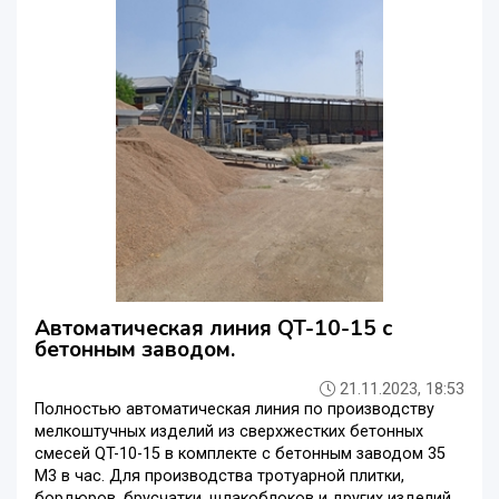
Автоматическая линия QT-10-15 с
бетонным заводом.
21.11.2023, 18:53
Полностью автоматическая линия по производству
мелкоштучных изделий из сверхжестких бетонных
смесей QT-10-15 в комплекте с бетонным заводом 35
М3 в час. Для производства тротуарной плитки,
бордюров, брусчатки, щлакоблоков и других изделий