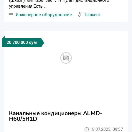
(ШxВxГ), мм 1200*380*719 Пульт дистанционного
управления Есть ...
Инженерное оборудование
Ташкент
20 700 000 сўм
Канальные кондиционеры ALMD-
H60/5R1D
18.07.2023, 09:57