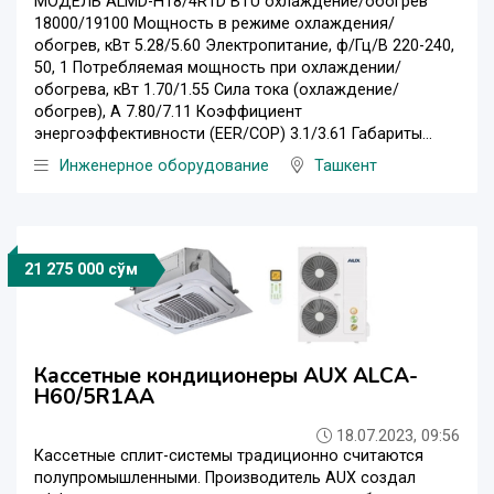
МОДЕЛЬ ALMD-H18/4R1D BTU охлаждение/обогрев
18000/19100 Мощность в режиме охлаждения/
обогрев, кВт 5.28/5.60 Электропитание, ф/Гц/В 220-240,
50, 1 Потребляемая мощность при охлаждении/
обогрева, кВт 1.70/1.55 Сила тока (охлаждение/
обогрев), А 7.80/7.11 Коэффициент
энергоэффективности (EER/COP) 3.1/3.61 Габариты...
Инженерное оборудование
Ташкент
21 275 000 сўм
Кассетные кондиционеры AUX ALCA-
H60/5R1AA
18.07.2023, 09:56
Кассетные сплит-системы традиционно считаются
полупромышленными. Производитель AUX создал