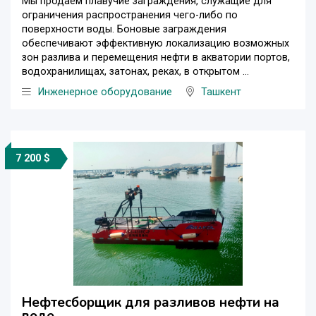
Мы продаём плавучие заграждения, служащие для
ограничения распространения чего-либо по
поверхности воды. Боновые заграждения
обеспечивают эффективную локализацию возможных
зон разлива и перемещения нефти в акватории портов,
водохранилищах, затонах, реках, в открытом ...
Инженерное оборудование
Ташкент
7 200 $
Нефтесборщик для разливов нефти на
воде