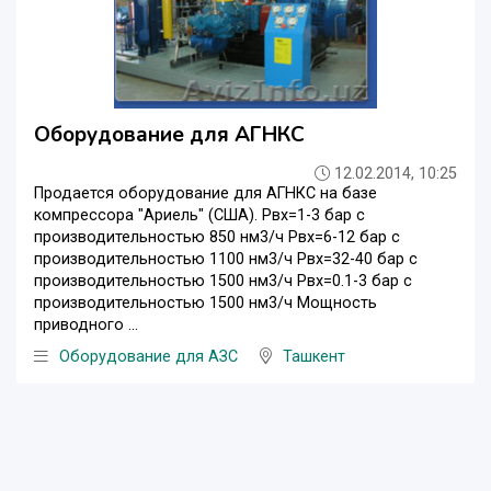
Оборудование для АГНКС
12.02.2014, 10:25
Продается оборудование для АГНКС на базе
компрессора "Ариель" (США). Pвх=1-3 бар c
производительностью 850 нм3/ч Рвх=6-12 бар c
производительностью 1100 нм3/ч Рвх=32-40 бар c
производительностью 1500 нм3/ч Рвх=0.1-3 бар c
производительностью 1500 нм3/ч Мощность
приводного ...
Оборудование для АЗС
Ташкент