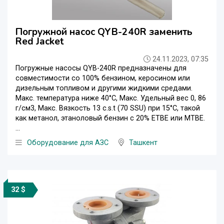
Погружной насос QYB-240R заменить
Red Jacket
24.11.2023, 07:35
Погружные насосы QYB-240R предназначены для
совместимости со 100% бензином, керосином или
дизельным топливом и другими жидкими средами.
Макс. температура ниже 40°C, Макс. Удельный вес 0, 86
г/см3, Макс. Вязкость 13 c.s.t (70 SSU) при 15°C, такой
как метанол, этаноловый бензин с 20% ETBE или MTBE.
...
Оборудование для АЗС
Ташкент
32 $