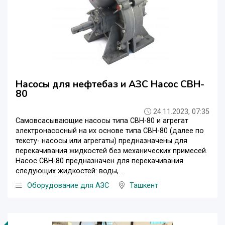
Насосы для нефтебаз и АЗС Насос CBH-
80
24.11.2023, 07:35
Самовсасывающие насосы типа СВН-80 и агрегат
электро­насосный на их основе типа СВН-80 (далее по
тексту- насосы или агрегаты) предназна­чены для
перекачивания жидкостей без механических примесей.
Насос СВН-80 предназна­чен для перекачивания
следующих жидкостей: воды, ...
Оборудование для АЗС
Ташкент