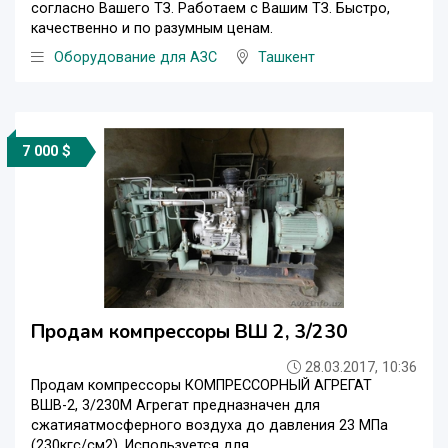
согласно Вашего ТЗ. Работаем с Вашим ТЗ. Быстро,
качественно и по разумным ценам.
Оборудование для АЗС
Ташкент
7 000 $
Продам компрессоры ВШ 2, 3/230
28.03.2017, 10:36
Продам компрессоры КОМПРЕССОРНЫЙ АГРЕГАТ
ВШВ-2, 3/230М Агрегат предназначен для
сжатияатмосферного воздуха до давления 23 МПа
(230кгс/см2). Используется для