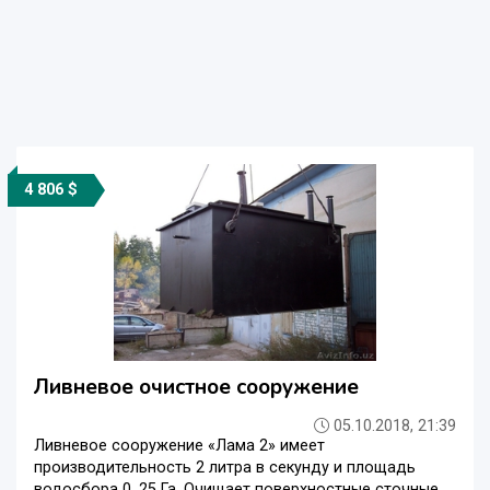
4 806 $
Ливневое очистное сооружение
05.10.2018, 21:39
Ливневое сооружение «Лама 2» имеет
производительность 2 литра в секунду и площадь
водосбора 0, 25 Га. Очищает поверхностные сточные