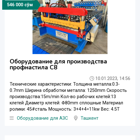
546 000 сўм
Оборудование для производства
профнастила С8
10.01.2023, 14:56
Технические характеристики: Толщина металла:0.3-
0.7mm Ширина обработки металла: 1250mm Скорость
производства:15m/min Кол-во рабочих клетей:13
клетей Диаметр клетей: Φ80mm сплошные Материал
ролики: 45#сталь Мощность: 3+4+4=11kw Вес: 4.5T
Оборудование для АЗС
Ташкент