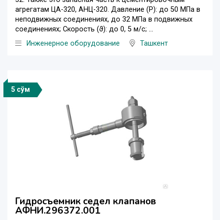
агрегатам ЦА-320, АНЦ-320. Давление (Р): до 50 МПа в
неподвижных соединениях, до 32 МПа в подвижных
соединениях; Скорость (ϑ): до 0, 5 м/с; ...
Инженерное оборудование
Ташкент
5 сўм
Гидросъемник седел клапанов
АФНИ.296372.001