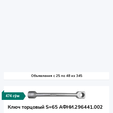
Объявления c 25 по 48 из 345
474 сўм
Ключ торцовый S=65 АФНИ.296441.002