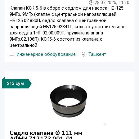
28.07.2025, 11:10
Клапан КСК 5-6 в сборе с седлом для насоса НБ-125
9МГр, 9МГр (клапан с центральной направляющей
НБ125.02.830П, седло клапана с центральной
направляющей НБ125.02841П, кольцо уплотнительное
для седла 1НП.02.00.009П, пружина клапана
9МГр.02.106П). КСК5-6 состоит из клапана с
центральной ...
Инженерное оборудование
Ташкент
213 сўм
Седло клапана Ø 111 мм