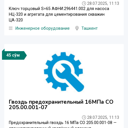
28.07.2025, 11:13
Ключ торцовый S=65 АФНИ.296441.002 для насоса
НЦ-320 и агрегата для цементирования скважин
ЦА-320
Инженерное оборудование
Ташкент
45 сўм
Гвоздь предохранительный 16МПа СО
205.00.001-07
28.07.2025, 11:13
Предохранительный гвоздь 16 МПа СО 205.00.001-08 —