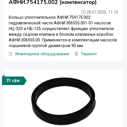
АФНИ.754175.002 (компенсатор)
28.07.2025, 11:10
Кольцо уплотнительное АФНИ.754175.002
гидравлической части АФНИ.306555.001-01 насосов
НЦ-320 и НБ-125 осуществляет функцию уплотнителя
между седлом клапана и блоком клапанных коробок
АФНИ.306555.00. Применяется в комплектации насосов
поршневой группой диаметром 90 мм.
Инженерное оборудование
Ташкент
31 сўм