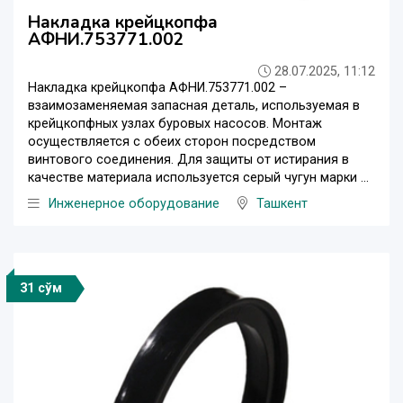
Накладка крейцкопфа
АФНИ.753771.002
28.07.2025, 11:12
Накладка крейцкопфа АФНИ.753771.002 –
взаимозаменяемая запасная деталь, используемая в
крейцкопфных узлах буровых насосов. Монтаж
осуществляется с обеих сторон посредством
винтового соединения. Для защиты от истирания в
качестве материала используется серый чугун марки ...
Инженерное оборудование
Ташкент
31 сўм