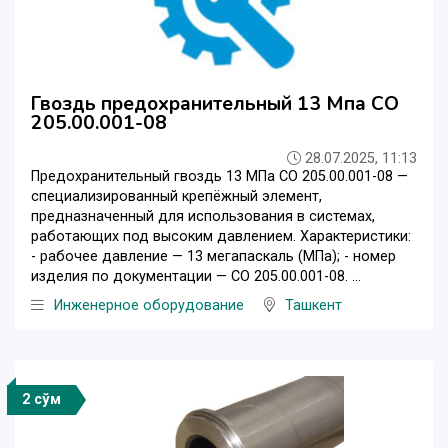
Гвоздь предохранительный 13 Мпа СО
205.00.001-08
28.07.2025, 11:13
Предохранительный гвоздь 13 МПа СО 205.00.001-08 —
специализированный крепёжный элемент,
предназначенный для использования в системах,
работающих под высоким давлением. Характеристики:
- рабочее давление — 13 мегапаскаль (МПа); - номер
изделия по документации — СО 205.00.001-08. ...
Инженерное оборудование
Ташкент
2 сўм