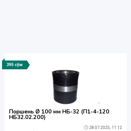
395 сўм
Поршень Ø 100 мм НБ-32 (П1-4-120
НБ32.02.200)
28.07.2025, 11:12