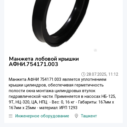
Манжета лобовой крышки
АФНИ.754171.003
28.07.2025, 11:12
Манжета АФНИ 754171.003 является уплотнением
крышки цилиндров, обеспечивая герметичность
полости окна монтажа цилиндровых втулок
гидравлической части. Применяется в насосах НБ-125,
9Т, НЦ-320, ЦА, НПЦ. - Вес: 0, 16 кг - Габариты: 167мм х
167мм х 25мм - материал: ИРП 1293
Инженерное оборудование
Ташкент