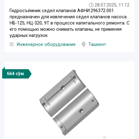
28.07.2025, 11:12
Гидросъёмник седел клапанов АФНИ.296372.001
предназначен для извлечения сёдел клапанов насоса
НБ-125, НЦ-320, 9Т в процессе капитального ремонта. С
его помощью можно снимать клапаны, не применяя
ударных нагрузок.
Инженерное оборудование
Ташкент
664 сўм