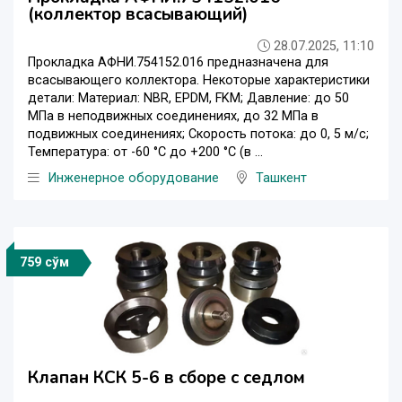
(коллектор всасывающий)
28.07.2025, 11:10
Прокладка АФНИ.754152.016 предназначена для
всасывающего коллектора. Некоторые характеристики
детали: Материал: NBR, EPDM, FKM; Давление: до 50
МПа в неподвижных соединениях, до 32 МПа в
подвижных соединениях; Скорость потока: до 0, 5 м/с;
Температура: от -60 °С до +200 °С (в ...
Инженерное оборудование
Ташкент
759 сўм
Клапан КСК 5-6 в сборе с седлом