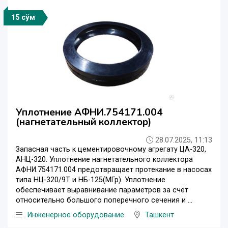
15 сўм
Уплотнение АФНИ.754171.004
(нагнетательный коллектор)
28.07.2025, 11:13
Запасная часть к цементировочному агрегату ЦА-320,
АНЦ-320. Уплотнение нагнетательного коллектора
АФНИ.754171.004 предотвращает протекание в насосах
типа НЦ-320/9Т и НБ-125(МГр). Уплотнение
обеспечивает выравнивание параметров за счёт
относительно большого поперечного сечения и ...
Инженерное оборудование
Ташкент