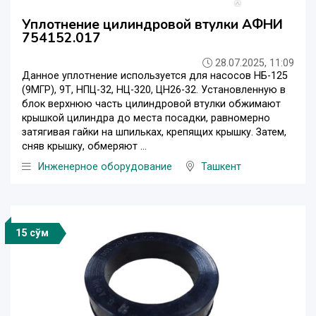
Уплотнение цилиндровой втулки АФНИ
754152.017
28.07.2025, 11:09
Данное уплотнение используется для насосов НБ-125
(9МГР), 9Т, НПЦ-32, НЦ-320, ЦН26-32. Установленную в
блок верхнюю часть цилиндровой втулки обжимают
крышкой цилиндра до места посадки, равномерно
затягивая гайки на шпильках, крепящих крышку. Затем,
сняв крышку, обмеряют ...
Инженерное оборудование
Ташкент
15 сўм