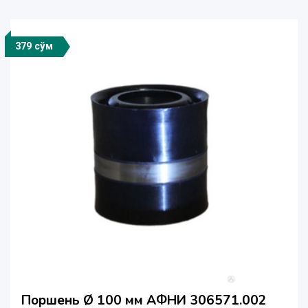
379 сўм
Поршень Ø 100 мм АФНИ 306571.002