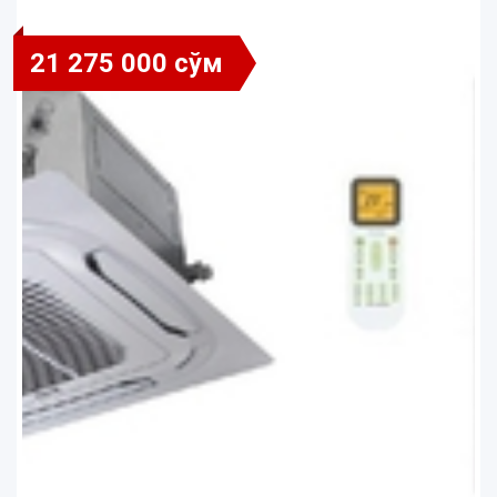
21 275 000 сўм