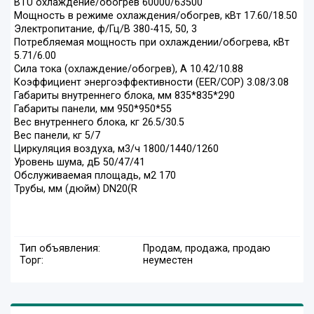
BTU охлаждение/обогрев 60000/63500
Мощность в режиме охлаждения/обогрев, кВт 17.60/18.50
Электропитание, ф/Гц/В 380-415, 50, 3
Потребляемая мощность при охлаждении/обогрева, кВт
5.71/6.00
Сила тока (охлаждение/обогрев), А 10.42/10.88
Коэффициент энергоэффективности (EER/COP) 3.08/3.08
Габариты внутреннего блока, мм 835*835*290
Габариты панели, мм 950*950*55
Вес внутреннего блока, кг 26.5/30.5
Вес панели, кг 5/7
Циркуляция воздуха, м3/ч 1800/1440/1260
Уровень шума, дБ 50/47/41
Обслуживаемая площадь, м2 170
Трубы, мм (дюйм) DN20(R
Тип объявления:
Продам, продажа, продаю
Торг:
неуместен