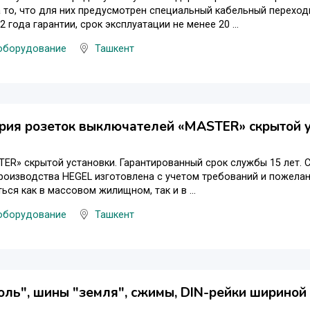
 то, что для них предусмотрен специальный кабельный переход
2 года гарантии, срок эксплуатации не менее 20 ...
оборудование
Ташкент
рия розеток выключателей «MASTER» скрытой у
ER» скрытой установки. Гарантированный срок службы 15 лет. 
роизводства HEGEL изготовлена с учетом требований и пожела
ься как в массовом жилищном, так и в ...
оборудование
Ташкент
ль", шины "земля", сжимы, DIN-рейки шириной