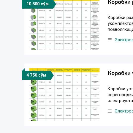
Коробки 
10 500 сўм
Коробки раз
укомплектов
позволяющи
Электро
Коробки 
4 750 сўм
Коробки уст
перегородки
электроуст
Электро