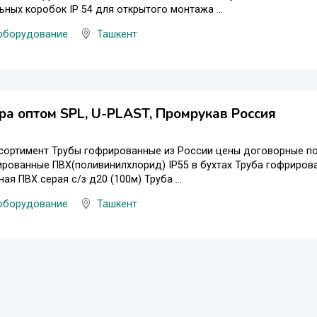
ьных коробок IP 54 для открытого монтажа ...
оборудование
Ташкент
ра оптом SPL, U-PLAST, Промрукав Россия
сортимент Трубы гофрированные из России цены договорные по
рованные ПВХ(поливинилхлорид) IP55 в бухтах Труба гофрирова
ая ПВХ серая с/з д20 (100м) Труба ...
оборудование
Ташкент