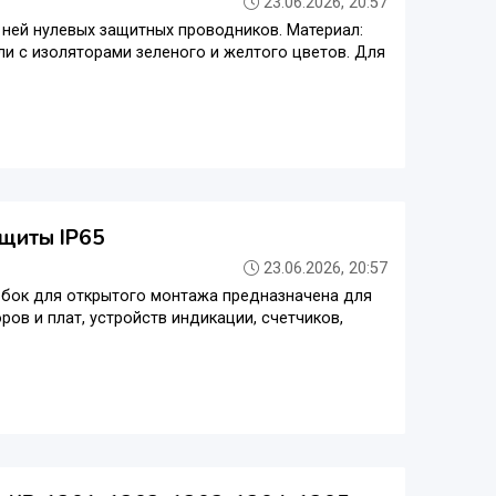
23.06.2026, 20:57
 ней нулевых защитных проводников. Материал:
и с изоляторами зеленого и желтого цветов. Для
ащиты IP65
23.06.2026, 20:57
обок для открытого монтажа предназначена для
ов и плат, устройств индикации, счетчиков,