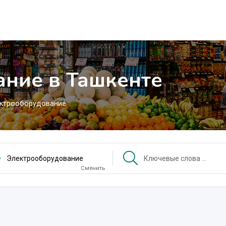
ание в Ташкенте
ктрооборудование
Электрооборудование
Сменить