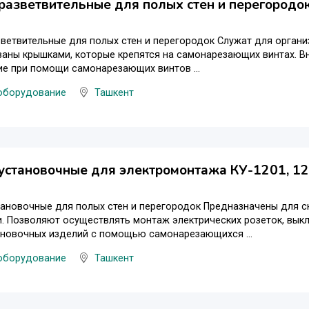
разветвительные для полых стен и перегородок
ветвительные для полых стен и перегородок Служат для органи
аны крышками, которые крепятся на самонарезающих винтах. В
е при помощи самонарезающих винтов ...
оборудование
Ташкент
установочные для электромонтажа КУ-1201, 12
ановочные для полых стен и перегородок Предназначены для ск
. Позволяют осуществлять монтаж электрических розеток, вык
ановочных изделий с помощью самонарезающихся ...
оборудование
Ташкент