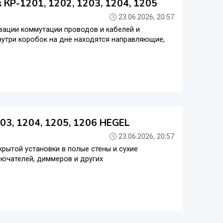
 КР-1201, 1202, 1203, 1204, 1205
23.06.2026, 20:57
зации коммутации проводов и кабелей и
нутри коробок на дне находятся направляющие,
03, 1204, 1205, 1206 HEGEL
23.06.2026, 20:57
рытой установки в полые стены и сухие
лючателей, диммеров и других