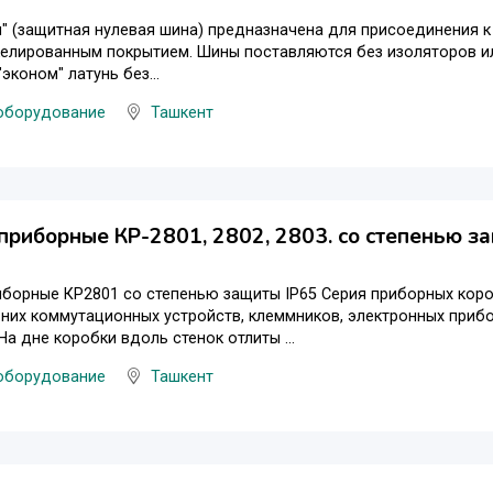
" (защитная нулевая шина) предназначена для присоединения к
келированным покрытием. Шины поставляются без изоляторов ил
эконом" латунь без...
оборудование
Ташкент
приборные КР-2801, 2802, 2803. со степенью з
иборные КР2801 со степенью защиты IP65 Серия приборных кор
 них коммутационных устройств, клеммников, электронных прибор
На дне коробки вдоль стенок отлиты ...
оборудование
Ташкент