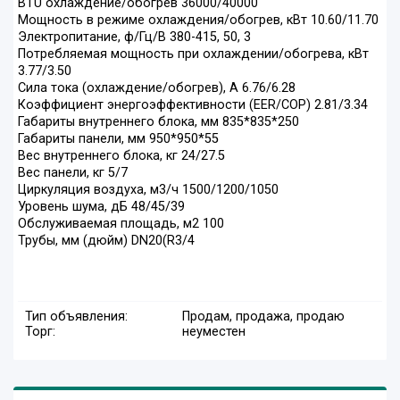
BTU охлаждение/обогрев 36000/40000
Мощность в режиме охлаждения/обогрев, кВт 10.60/11.70
Электропитание, ф/Гц/В 380-415, 50, 3
Потребляемая мощность при охлаждении/обогрева, кВт
3.77/3.50
Сила тока (охлаждение/обогрев), А 6.76/6.28
Коэффициент энергоэффективности (EER/COP) 2.81/3.34
Габариты внутреннего блока, мм 835*835*250
Габариты панели, мм 950*950*55
Вес внутреннего блока, кг 24/27.5
Вес панели, кг 5/7
Циркуляция воздуха, м3/ч 1500/1200/1050
Уровень шума, дБ 48/45/39
Обслуживаемая площадь, м2 100
Трубы, мм (дюйм) DN20(R3/4
Тип объявления:
Продам, продажа, продаю
Торг:
неуместен