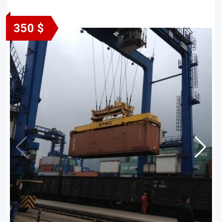
350 $