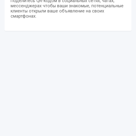
Поделитесь QR-кодом в социальных сетях, чатах,
мессенджерах чтобы ваши знакомые, потенциальные
клиенты открыли ваше объявление на своих
смартфонах.