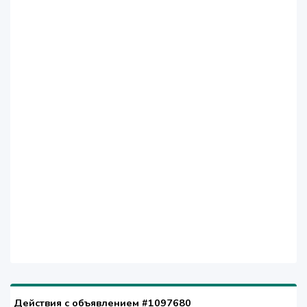
Действия с объявлением #1097680