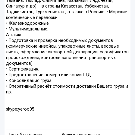
Тайвань, Тайлад, Филиппины, Малайзия, Индонезия,
Сингапур и др) – в страны Казахстан, Узбекистан,
Таджикистан, Туркменистан , а также в Россию..• Морские
контейнерные перевозки
• Железнодорожные
• Мультимодальные.
А также:
• Подготовка и проверка необходимых документов
(коммерческие инвойсы, упаковочные листы, весовые
листы, оформление экспортной декларации, сертификатов
происхождения, контроль заполнения транспортных
документов).
• Сертификация.
• Предоставление номера или копии ГТД.
• Консолидация груза.
• Оперативный расчёт стоимости доставки Вашего груза и
пр.
skype:yeroo05
Тип объявления:
Услуги, предлагаю