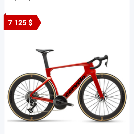
7 125 $