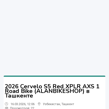
2026 Cervelo S5 Red XPLR AXS 1
Road Bike (ALANBIKESHOP) в
Ташкенте
16.03.2026, 12:06
Узбекистан
,
Ташкент
Просмотров: 22