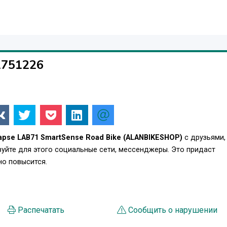
1751226
apse LAB71 SmartSense Road Bike (ALANBIKESHOP)
с друзьями,
уйте для этого социальные сети, мессенджеры. Это придаст
о повысится.
Распечатать
Сообщить о нарушении