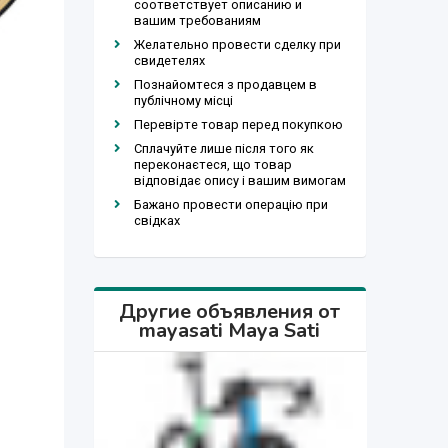
соответствует описанию и
вашим требованиям
Желательно провести сделку при
свидетелях
Познайомтеся з продавцем в
публічному місці
Перевірте товар перед покупкою
Сплачуйте лише після того як
переконаєтеся, що товар
відповідає опису і вашим вимогам
Бажано провести операцію при
свідках
Другие объявления от
mayasati Maya Sati