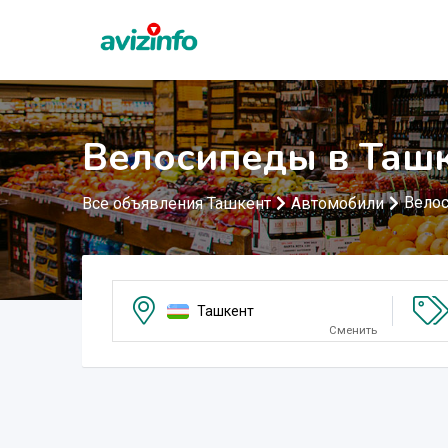
Велосипеды в Таш
Вело
Все объявления Ташкент
Автомобили
Ташкент
Сменить