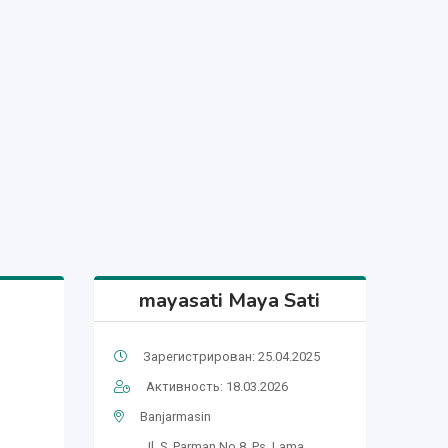
mayasati Maya Sati
Зарегистрирован: 25.04.2025
Активность: 18.03.2026
Banjarmasin
Jl. S. Parman No.8, Ps. Lama,