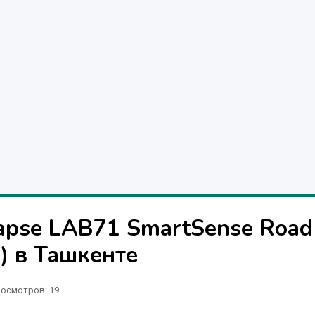
apse LAB71 SmartSense Road
) в Ташкенте
осмотров: 19