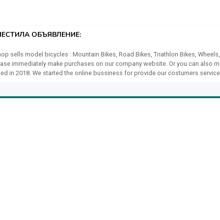
ЕСТИЛА ОБЪЯВЛЕНИЕ:
hop sells model bicycles : Mountain Bikes, Road Bikes, Triathlon Bikes, Wheels,
 please immediately make purchases on our company website. Or you can also 
d in 2018. We started the online bussiness for provide our costumers service