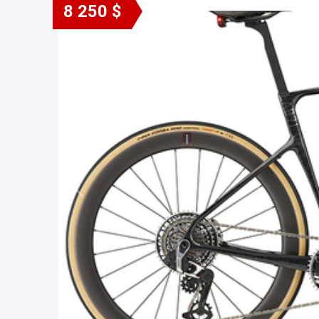
8 250 $