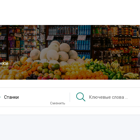
нки
Станки
Сменить