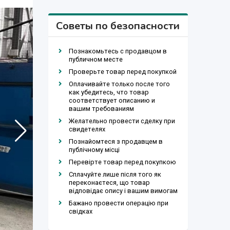
Советы по безопасности
Познакомьтесь с продавцом в
публичном месте
Проверьте товар перед покупкой
Оплачивайте только после того
как убедитесь, что товар
соответствует описанию и
вашим требованиям
Желательно провести сделку при
свидетелях
Познайомтеся з продавцем в
публічному місці
Перевірте товар перед покупкою
Сплачуйте лише після того як
переконаєтеся, що товар
відповідає опису і вашим вимогам
Бажано провести операцію при
свідках