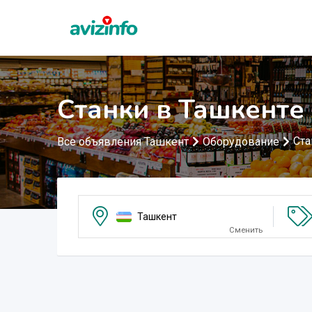
Станки в Ташкенте
Ста
Все объявления Ташкент
Оборудование
Ташкент
Сменить