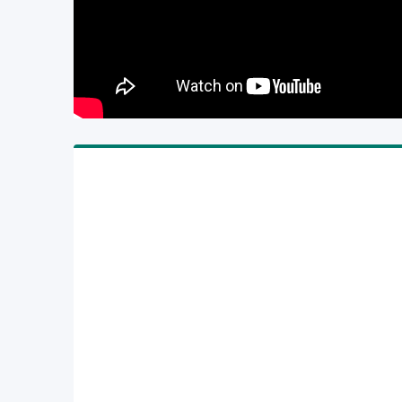
Скорость прокатки: 0-15метров за минуту
Мощность двигателя: 5.5кВт