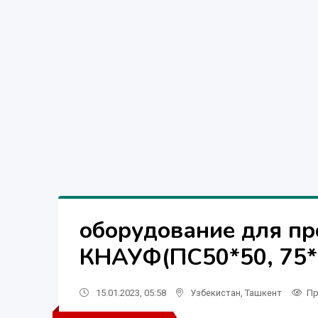
оборудование для пр
КНАУФ(ПС50*50, 75*
15.01.2023, 05:58
Узбекистан
,
Ташкент
Пр