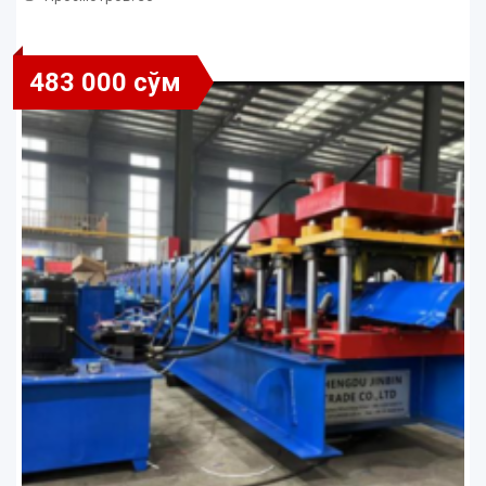
483 000 сўм