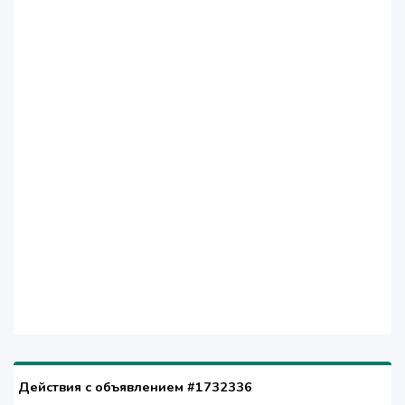
Действия с объявлением #1732336