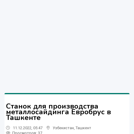
Станок для производства
металлосайдинга Евробрус в
Ташкенте
11.12.2022, 05:47
Узбекистан
,
Ташкент
Просмотров: 37