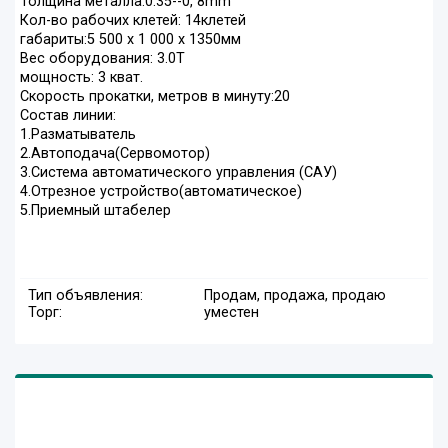
Толщина металла:0.35--0, 8mm
Кол-во рабочих клетей: 14клетей
габариты:5 500 х 1 000 х 1350мм
Вес оборудования: 3.0T
мощность: 3 кват.
Скорость прокатки, метров в минуту:20
Состав линии:
1.Разматыватель
2.Автоподача(Сервомотор)
3.Система автоматического управления (САУ)
4.Отрезное устройство(автоматическое)
5.Приемный штабелер
Тип объявления:
Продам, продажа, продаю
Торг:
уместен