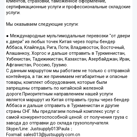
клиентов, страховки, таможенное оформление,
сертификационные услуги и профессиональные складские
услуги.
Мы оказываем следующие услуги:
● Международные мультимодальные перевозки "от двери
к двери" из любых точек Китая через порты бендер
Аббаса, Клайпеда, Рига, Поти, Владивосток, Восточный,
Алашанкоу, Хоргос и дальше отправить в Туркменистан,
Узбекистан, Тадижикистан, Казахстан, Азербайджан, Ирак,
Афганистан, Россию, Грузию.
С данным маршрутом мы работаем не только с отправкой
контейнера, а так же принимаем негабаритные и опасные
товары, комплект оборудования, которые были
запрещены отправить по китайской железной
дороге.Приоритетным направлением нашей услуги
является маршрут из Китая отправить грузы через бендер
Аббаса и дальше отправить в Туркменистан и другие
страны СНГ. Мы предлагаем полный комплекс услуг с
самой конкурентоспособной ценой: от получения груза с
завода до отправки до склада грузополучателя.
Skype/Line: Justsupply013Paula；
Foxmail: sales013@justsupply.com.cn