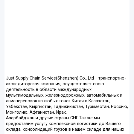
Just Supply Chain Service(Shenzhen) Co., Ltd— транспортно-
экспедиторская компания, осуществляет свою
деятельность в области международных
мультимодальных, железнодорожных, автомабильных и
авиаперевозок из любых точек Китая в Казахстан,
Узбекстан, Кыргыстан, Тадижикистан, Туркместан, Россию,
Монголию, Афганистан, Ирак,
Азербайджан и другие страны СНГ.Так же мы
предоставим услугу комплексной логистики до Вашего
склада, консолидаций грузов в нашем складе для наших