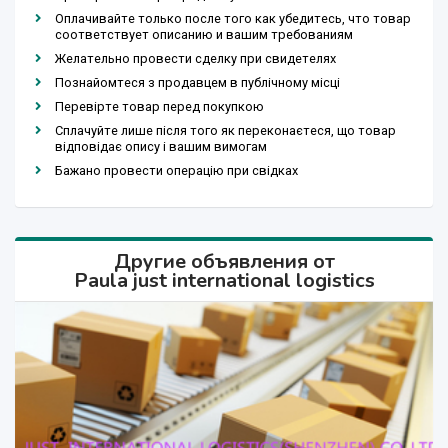
Оплачивайте только после того как убедитесь, что товар
соответствует описанию и вашим требованиям
Желательно провести сделку при свидетелях
Познайомтеся з продавцем в публічному місці
Перевірте товар перед покупкою
Сплачуйте лише після того як переконаєтеся, що товар
відповідає опису і вашим вимогам
Бажано провести операцію при свідках
Другие объявления от
Paula just international logistics