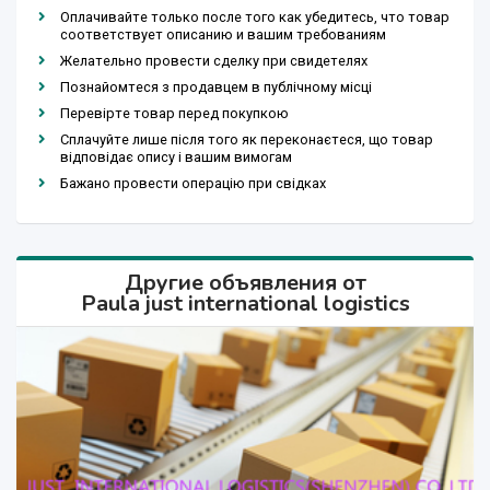
Оплачивайте только после того как убедитесь, что товар
соответствует описанию и вашим требованиям
Желательно провести сделку при свидетелях
Познайомтеся з продавцем в публічному місці
Перевірте товар перед покупкою
Сплачуйте лише після того як переконаєтеся, що товар
відповідає опису і вашим вимогам
Бажано провести операцію при свідках
Другие объявления от
Paula just international logistics