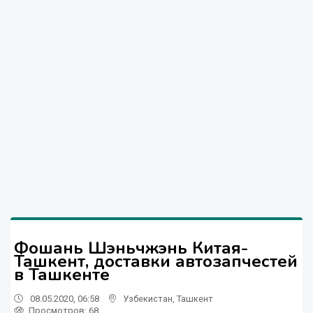
Фошань Шэньчжэнь Китая-
Ташкент, доставки автозапчестей
в Ташкенте
08.05.2020, 06:58
Узбекистан
,
Ташкент
Просмотров: 68