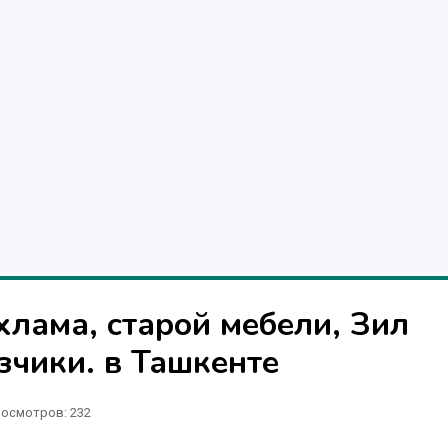
хлама, старой мебели, Зил
узчики. в Ташкенте
осмотров: 232