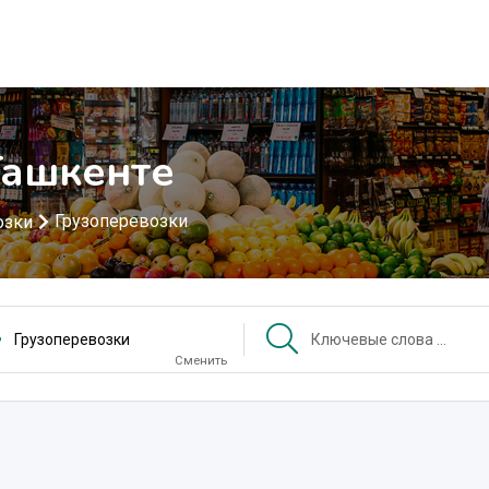
Ташкенте
Грузоперевозки
озки
Грузоперевозки
Сменить