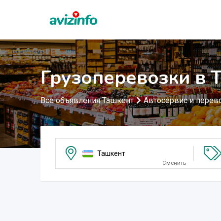
Грузоперевозки в 
Все объявления Ташкент
Автосервис и перев
Ташкент
Сменить