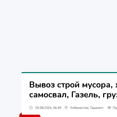
Вывоз строй мусора, 
самосвал, Газель, гр
05.08.2026, 06:49
Узбекистан
,
Ташкент
Пр