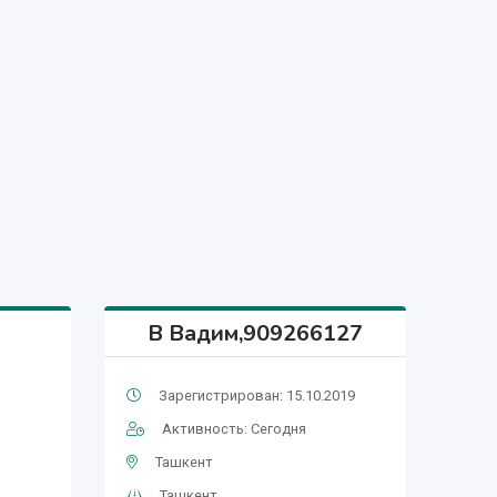
В Вадим,909266127
Зарегистрирован: 15.10.2019
Активность: Сегодня
Ташкент
Ташкент