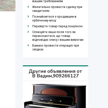
вашим требованиям
Желательно провести сделку при
свидетелях
Познайомтеся з продавцем в
публічному місці
Перевірте товар перед покупкою
Сплачуйте лише після того як
переконаєтеся, що товар
відповідає опису і вашим вимогам
Бажано провести операцію при
свідках
Другие объявления от
В Вадим,909266127