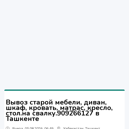
Вывоз старой мебели, диван,
шкаф, кровать, матрас, кресло,
стол.на свалку.909266127 в
Ташкенте
Вчера, 05.08.2026, 06:49
Узбекистан
,
Ташкент