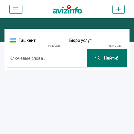
Ташкент
Бюро услуг
Сменить
Сменить
Найти!