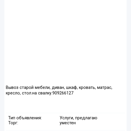
Вывоз старой мебели, диван, шкаф, кровать, матрас,
кресло, стол.на свалку.909266127
Тип объявления:
Услуги, предлагаю
Торг:
уместен