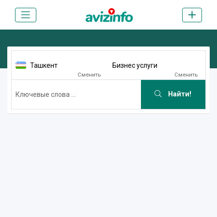
Ташкент
Бизнес услуги
Сменить
Сменить
Найти!