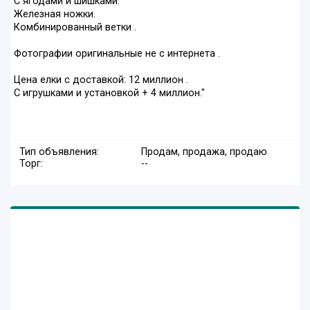
С ягодами и шишками.
Железная ножки.
Комбинированный ветки .
Фотографии оригинальные не с интернета .
Цена елки с доставкой: 12 миллион .
С игрушками и установкой + 4 миллион."
Тип объявления:
Продам, продажа, продаю
Торг:
--