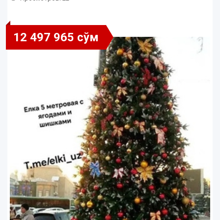
12 497 965 сўм