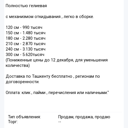
Полностью гелиевая
с механизмом откидывания , легко в сборке.
120 см - 990 тысяч
150 см - 1.480 тысяч
180 см - 2.280 тысяч
210 см - 2.870 тысяч
240 см - 3.130 тысяч
300 см - 5.620тысяч
(Пониженные цены до 12 декабря, для уменьшения
количества)
Доставка по Ташкенту бесплатно , регионам по
договоренности.
Оплата: клик , пайми , перечисления или наличными."
Тип объявления:
Продам, продажа, продаю
Торг:
--