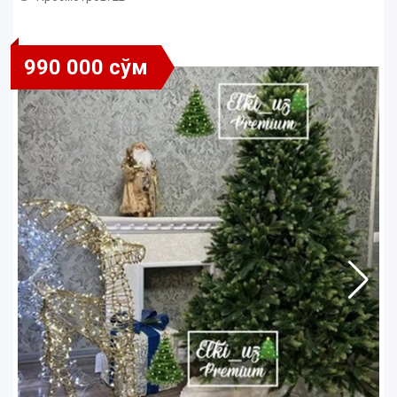
990 000 сўм