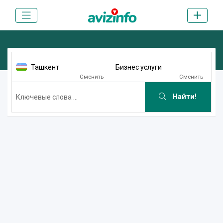
Ташкент
Бизнес услуги
Сменить
Сменить
Найти!