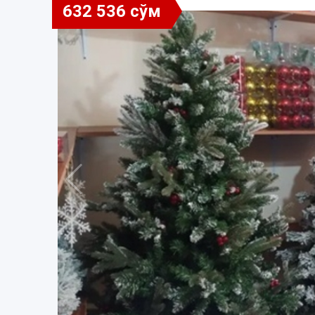
632 536 сўм