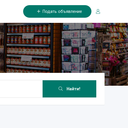
Подать объявление
Найти!