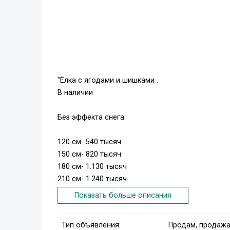
"Ёлка с ягодами и шишками .
В наличии
Без эффекта снега.
120 см- 540 тысяч
150 см- 820 тысяч
180 см- 1.130 тысяч
210 см- 1.240 тысяч
240 см- 1.710 тысяч
Показать больше описания
С эффектом снега.
Тип объявления:
Продам, продажа