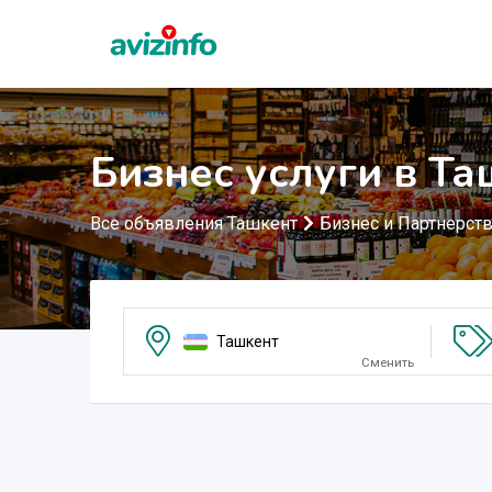
Бизнес услуги в Т
Все объявления Ташкент
Бизнес и Партнерст
Ташкент
Сменить