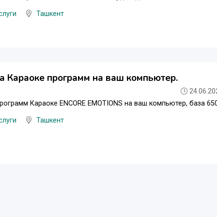
слуги
Ташкент
а Караоке программ на ваш компьютер.
24.06.20
программ Караоке ENCORE EMOTIONS на ваш компьютер, база 65
слуги
Ташкент