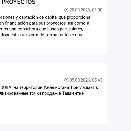
S PROYECTOS
20.03.2026, 01:00
siones y captación de capital que proporciona
an financiación para sus proyectos, así como a
omos una consultora que busca particulares,
spuestas a invertir de forma rentable una ...
05.03.2026, 05:43
UBAI на территории Узбекистана: Приглашает к
ализированные точки продаж в Ташкенте и