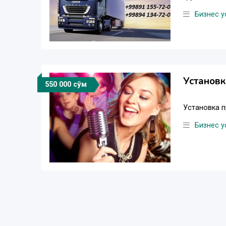
Бизнес у
Установк
550 000 сўм
Установка 
Бизнес у