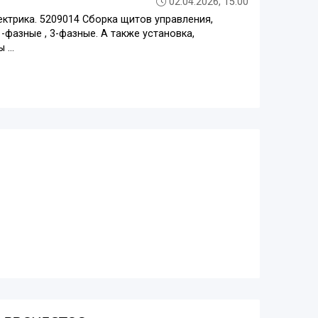
02.04.2026, 15:00
лектрика. 5209014 Сборка щитов управления,
-фазные , 3-фазные. А также установка,
...