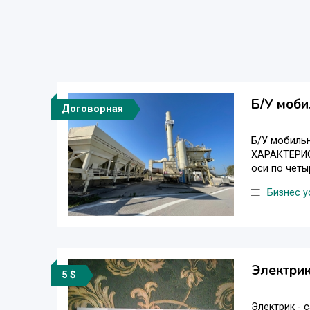
Б/У моби
Договорная
Б/У мобиль
ХАРАКТЕРИС
оси по четыр
Бизнес у
Электрик
5 $
Электрик - 