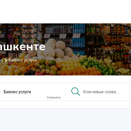
Ташкенте
во
Бизнес услуги
Бизнес услуги
Сменить