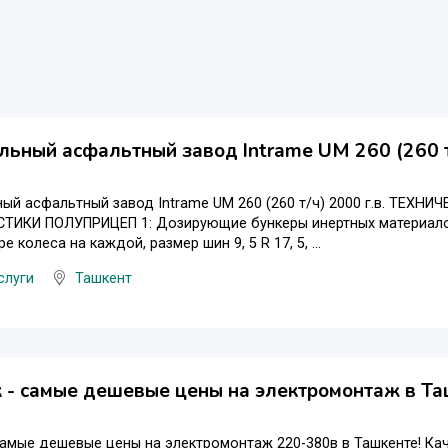
льный асфальтный завод Intrame UM 260 (260 т/
ный асфальтный завод Intrame UM 260 (260 т/ч) 2000 г.в. ТЕ
ТИКИ ПОЛУПРИЦЕП 1: Дозирующие бункеры инертных материалов 
е колеса на каждой, размер шин 9, 5 R 17, 5, ...
слуги
Ташкент
 - самые дешевые цены на электромонтаж в Таш
самые дешевые цены на электромонтаж 220-380в в Ташкенте! Кач