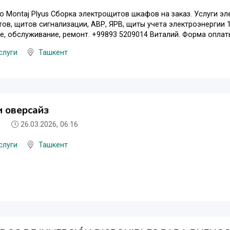
ktro Montaj Plyus Сборка электрощитов шкафов на заказ. Услуги э
ов, щитов сигнализации, АВР, ЯРВ, щиты учета электроэнергии 1
, обслуживание, ремонт. +99893 5209014 Виталий. Форма оплаты 
слуги
Ташкент
 оверсайз
26.03.2026, 06:16
слуги
Ташкент