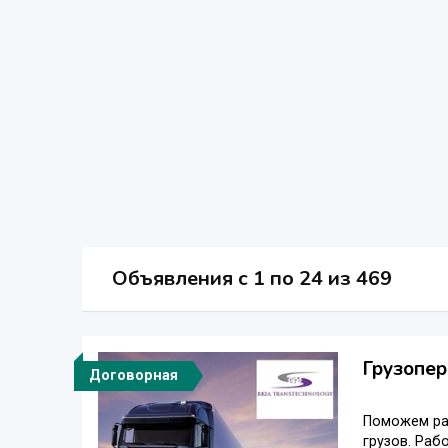
Объявления c 1 по 24 из 469
Грузопер
Договорная
Поможем рас
грузов. Раб