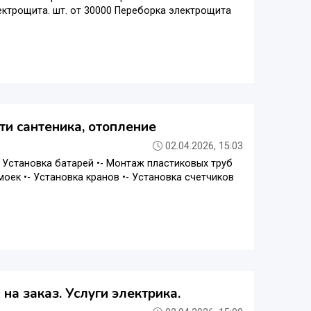
ектрощита. шт. от 30000 Переборка электрощита
ти сантеника, отопление
02.04.2026, 15:03
- Установка батарей •- Монтаж пластиковых труб
моек •- Установка кранов •- Установка счетчиков
на заказ. Услуги электрика.