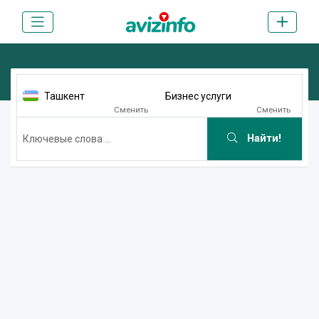
Ташкент
Бизнес услуги
Сменить
Сменить
Найти!