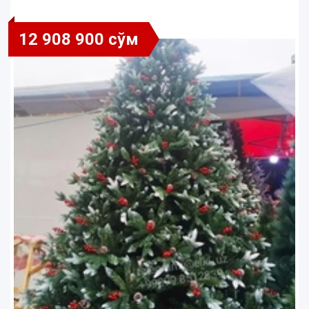
12 908 900 сўм