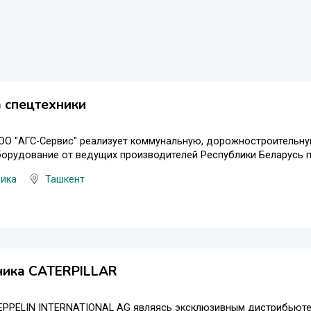
 спецтехники
О "АГС-Сервис" реализует коммунальную, дорожностроительную
орудование от ведущих производителей Республики Беларусь по
ника
Ташкент
ника CATERPILLAR
EPPELIN INTERNATIONAL AG являясь эксклюзивным дистрибьюте