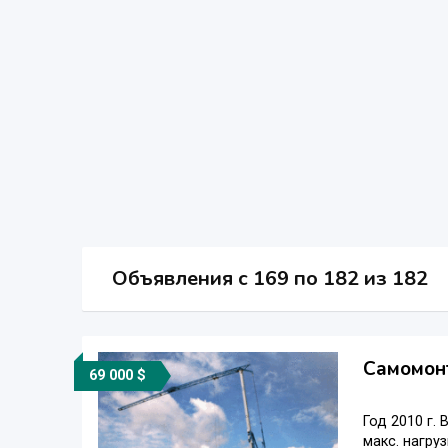
Объявления c 169 по 182 из 182
Самомон
69 000 $
Год 2010 г.
макс. нагруз