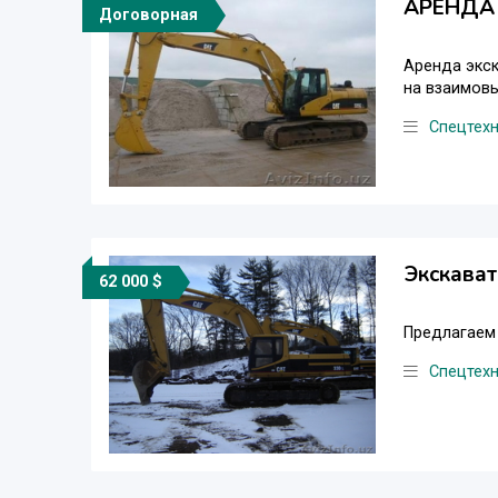
АРЕНДА
Договорная
Аренда экск
на взаимовы
Спецтех
Экскават
62 000 $
Предлагаем 
Спецтех