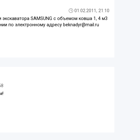
01.02.2011, 21:10
 и экскаватора SAMSUNG с объемом ковша 1, 4 м3
ии по электронному адресу beknadyr@mail.ru
58
м!