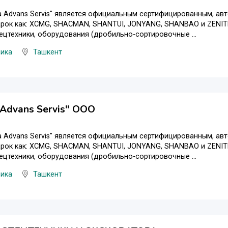
a Advans Servis" является официальным сертифицированным, ав
арок как: XCMG, SHACMAN, SHANTUI, JONYANG, SHANBAO и ZENIT
ецтехники, оборудования (дробильно-сортировочные ...
ника
Ташкент
 Advans Servis" ООО
a Advans Servis" является официальным сертифицированным, ав
арок как: XCMG, SHACMAN, SHANTUI, JONYANG, SHANBAO и ZENIT
ецтехники, оборудования (дробильно-сортировочные ...
ника
Ташкент