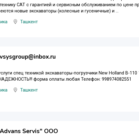
технику САТ с гарантией и сервисным обслуживанием по цене пр
еются новые экскаваторы (колесные и гусеничные) и ...
ника
Ташкент
evsysgroup@inbox.ru
слуги спец техникой экскаваторы-погрузчики New Holland B-110
НАДЕЖНОСТЬ!!! форма оплаты любая Телефон: 998974082551
ника
Ташкент
 Advans Servis" ООО