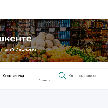
шкенте
ехника
Спецтехника
Спецтехника
Сменить