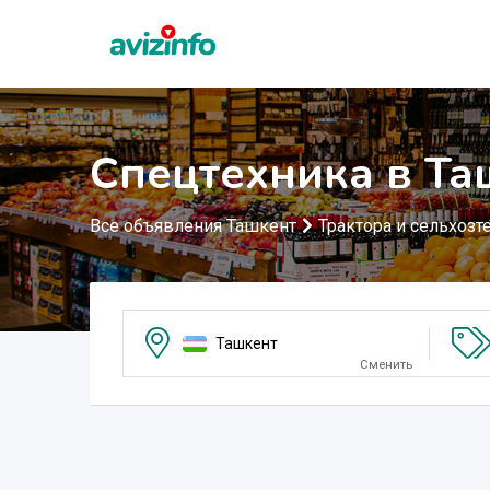
Спецтехника в Та
Все объявления Ташкент
Трактора и сельхозт
Ташкент
Сменить