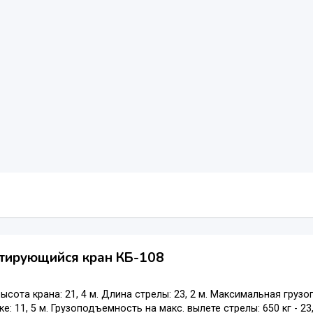
тирующийся кран КБ-108
 Высота крана: 21, 4 м. Длина стрелы: 23, 2 м. Максимальная гру
ке: 11, 5 м. Грузоподъемность на макс. вылете стрелы: 650 кг - 2