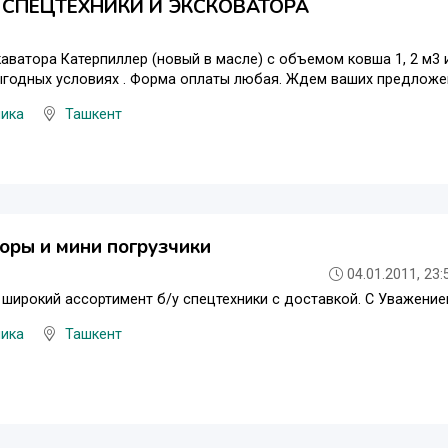
 СПЕЦТЕХНИКИ И ЭКСКОВАТОРА
аватора Катерпиллер (новый в масле) с объемом ковша 1, 2 м3
годных условиях . Форма оплаты любая. Ждем ваших предложен
ника
Ташкент
оры и мини погрузчики
04.01.2011, 23:
широкий ассортимент б/у спецтехники с доставкой. С Уважение
ника
Ташкент