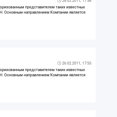
26.02.2011, 17:56
торизованным представителем таких известных
H. Основным направлением Компании является
26.02.2011, 17:55
торизованным представителем таких известных
H. Основным направлением Компании является