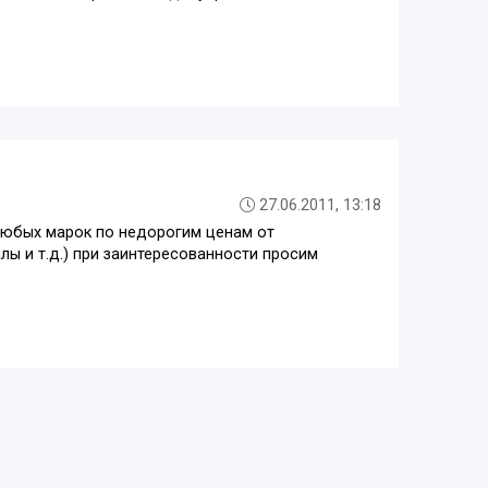
27.06.2011, 13:18
любых марок по недорогим ценам от
ы и т.д.) при заинтересованности просим