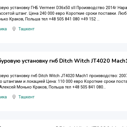
вую установку ГНБ Vermeer D36x50 sII Производство 2014г Нар
ассетой штанг. Цена 240 000 евро Короткие сроки поставки. Люб
ько Краков, Польша тел +48 505 841 080 +49 152 ...
ника
Ташкент
уровую установку гнб Ditch Witch JT4020 Mach
вую установку гнб Ditch Witch JT4020 Mach1 производство: 200
о штангами и локацией Цена: 110 000 евро Короткие сроки поста
Алексей Монько Краков, Польша тел +48 505 841 080...
ника
Ташкент