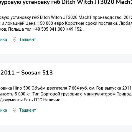
уровую установку гнб Ditch Witch JT3020 Mach
вую установку гнб Ditch Witch JT3020 Mach1 производство: 201
 и локацией Цена: 150 000 евро Короткие сроки поставки. Любая
в, Польша тел +48 505 841 080 +49 152 ...
ника
Ташкент
 2011 + Soosan 513
овика Hino 500 Объём двигателя 7 684 куб. см. Год выпуска 20
ность 5 000 кг. Тип Бортовой грузовик с манипулятором Приво
Документы Есть ПТС Наличие ...
ника
Ташкент