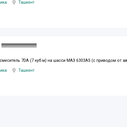
ника
Ташкент
!!!!!!!!!!!!!!!!!!!!!!!!
меситель 7DA (7 куб.м) на шасси МАЗ 6303А5 (с приводом от а
ника
Ташкент