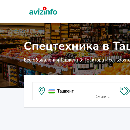
Спецтехника в Та
Все объявления Ташкент
Трактора и сельхозт
Ташкент
Сменить