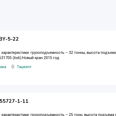
BY-5-22
 характеристики: грузоподъемность – 32 тонны, высота подъема г
31705 (6х6).Новый кран 2015 год
ника
Ташкент
-55727-1-11
 характеристики: грузоподъемность – 25 тонн, высота подъема гр