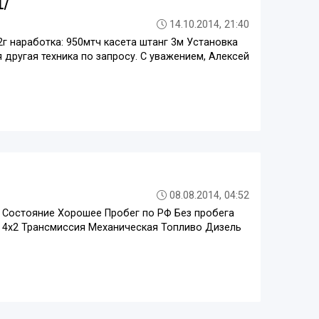
1/
14.10.2014, 21:40
2г наработка: 950мтч касета штанг 3м Установка
 другая техника по запросу. С уважением, Алексей
08.08.2014, 04:52
11 Состояние Хорошее Пробег по РФ Без пробега
д 4x2 Трансмиссия Механическая Топливо Дизель