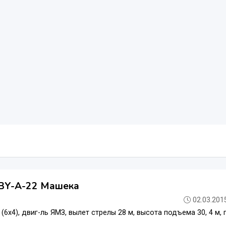
BY-А-22 Машека
02.03.2015
6х4), двиг-ль ЯМЗ, вылет стрелы 28 м, высота подъема 30, 4 м, г