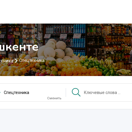
шкенте
ехника
Спецтехника
Спецтехника
Сменить