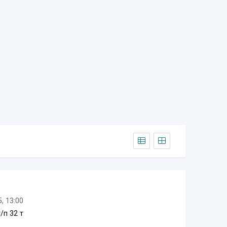
, 13:00
/п 32 т