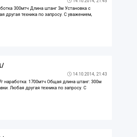
14.10.2014, 21:45
аботка 300мтч Длина штанг 3м Установка с
ая другая техника по запросу. С уважением,
1/
14.10.2014, 21:43
7г наработка: 1700мтч Общая длина штанг: 300м
вки. Любая другая техника по запросу. С